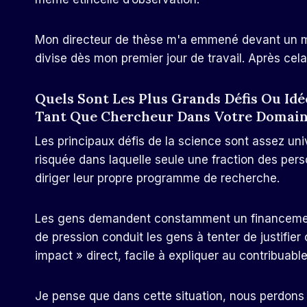
Mon directeur de thèse m'a emmené devant un m
divise dès mon premier jour de travail. Après cela
Quels Sont Les Plus Grands Défis Ou Id
Tant Que Chercheur Dans Votre Domain
Les principaux défis de la science sont assez univ
risquée dans laquelle seule une fraction des per
diriger leur propre programme de recherche.
Les gens demandent constamment un financement l
de pression conduit les gens à tenter de justifie
impact » direct, facile à expliquer au contribuab
Je pense que dans cette situation, nous perdons 