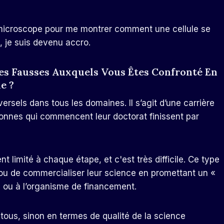
icroscope pour me montrer comment une cellule se
, je suis devenu accro.
ées Fausses Auxquels Vous Êtes Confronté En
e ?
ersels dans tous les domaines. Il s’agit d’une carrière
sonnes qui commencent leur doctorat finissent par
imité à chaque étape, et c'est très difficile. Ce type
r ou de commercialiser leur science en promettant un «
le ou à l’organisme de financement.
tous, sinon en termes de qualité de la science