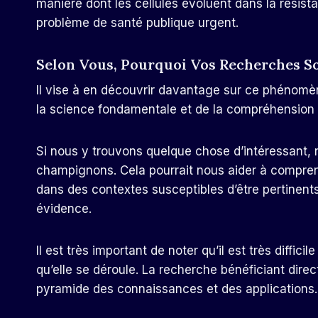
manière dont les cellules évoluent dans la résis
problème de santé publique urgent.
Selon Vous, Pourquoi Vos Recherches So
Il vise à en découvrir davantage sur ce phénomène
la science fondamentale et de la compréhension de
Si nous y trouvons quelque chose d’intéressant,
champignons. Cela pourrait nous aider à compren
dans des contextes susceptibles d’être pertinents
évidence.
Il est très important de noter qu’il est très diffic
qu’elle se déroule. La recherche bénéficiant dire
pyramide des connaissances et des applications.