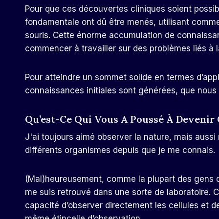
Pour que ces découvertes cliniques soient possib
fondamentale ont dû être menés, utilisant comm
souris. Cette énorme accumulation de connaissan
commencer à travailler sur des problèmes liés à 
Pour atteindre un sommet solide en termes d’appli
connaissances initiales sont générées, que nous 
Qu’est-Ce Qui Vous A Poussé À Devenir
J'ai toujours aimé observer la nature, mais aussi 
différents organismes depuis que je me connais.
(Mal)heureusement, comme la plupart des gens qui
me suis retrouvé dans une sorte de laboratoire. C
capacité d’observer directement les cellules et d
même étincelle d’observation.