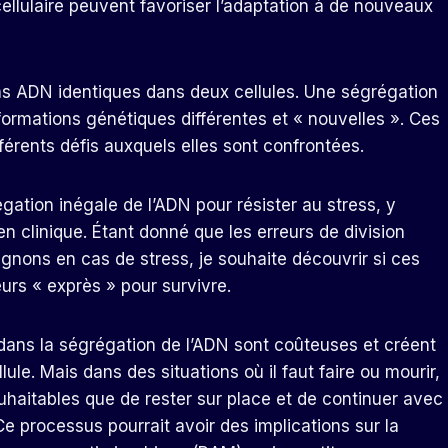
cellulaire peuvent favoriser l’adaptation à de nouveaux
ns ADN identiques dans deux cellules. Une ségrégation
formations génétiques différentes et « nouvelles ». Ces
férents défis auxquels elles sont confrontées.
ation inégale de l’ADN pour résister au stress, y
 clinique. Étant donné que les erreurs de division
ignons en cas de stress, je souhaite découvrir si ces
rs « exprès » pour survivre.
urs dans la ségrégation de l’ADN sont coûteuses et créent
e. Mais dans des situations où il faut faire ou mourir,
uhaitables que de rester sur place et de continuer avec
Ce processus pourrait avoir des implications sur la