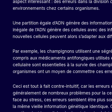
aspect intéressant : des erreurs dans la division 
environnements chez certains organismes.
Une partition égale d’ADN génère des informatio
inégale de l’ADN génère des cellules avec des in
nouvelles cellules peuvent alors s’adapter aux dif
Par exemple, les champignons utilisent une ségrég
compris aux médicaments antifongiques utilisés en
cellulaire sont essentielles à la survie des champ
organismes ont un moyen de commettre ces erreu
Ceci est tout à fait contre-intuitif, car les erre
généralement de nombreux problèmes pour la cellul
face au stress, ces erreurs semblent être plus so
la même vieille information génétique identique. 