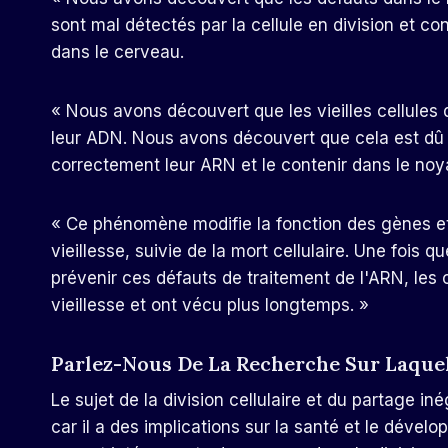
sont mal détectés par la cellule en division et c
dans le cerveau.
« Nous avons découvert que les vieilles cellules
leur ADN. Nous avons découvert que cela est dû au
correctement leur ARN et le contenir dans le noyau
« Ce phénomène modifie la fonction des gènes et 
vieillesse, suivie de la mort cellulaire. Une fois
prévenir ces défauts de traitement de l'ARN, les 
vieillesse et ont vécu plus longtemps. »
Parlez-Nous De La Recherche Sur Laquel
Le sujet de la division cellulaire et du partage in
car il a des implications sur la santé et le dév