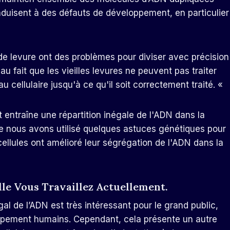
onduisent à des défauts de développement, en particulier
 de levure ont des problèmes pour diviser avec précision
 fait que les vieilles levures ne peuvent pas traiter
 cellulaire jusqu'à ce qu'il soit correctement traité. «
entraîne une répartition inégale de l'ADN dans la
 que nous avons utilisé quelques astuces génétiques pour
cellules ont amélioré leur ségrégation de l'ADN dans la
le Vous Travaillez Actuellement.
égal de l’ADN est très intéressant pour le grand public,
eloppement humains. Cependant, cela présente un autre