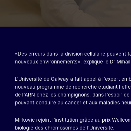
«Des erreurs dans la division cellulaire peuvent 
nouveaux environnements», explique le Dr Mihail
L'Université de Galway a fait appel à l'expert en b
nouveau programme de recherche étudiant l'effet d
de l'ARN chez les champignons, dans l'espoir d
pouvant conduire au cancer et aux maladies neu
Mirkovic rejoint l'institution grâce au prix Wellc
biologie des chromosomes de l'Université.