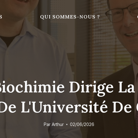
S
QUI SOMMES-NOUS ?
iochimie Dirige L
De L'Université De
Par
Arthur
02/06/2026