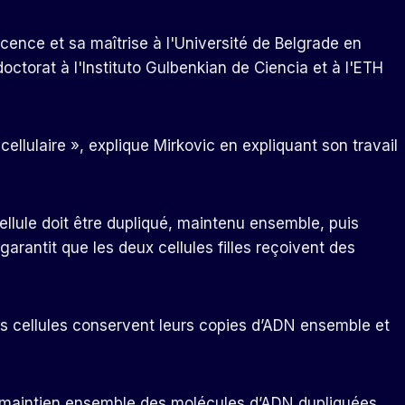
cence et sa maîtrise à l'Université de Belgrade en
doctorat à l'Instituto Gulbenkian de Ciencia et à l'ETH
 cellulaire », explique Mirkovic en expliquant son travail
cellule doit être dupliqué, maintenu ensemble, puis
 garantit que les deux cellules filles reçoivent des
les cellules conservent leurs copies d’ADN ensemble et
 maintien ensemble des molécules d’ADN dupliquées