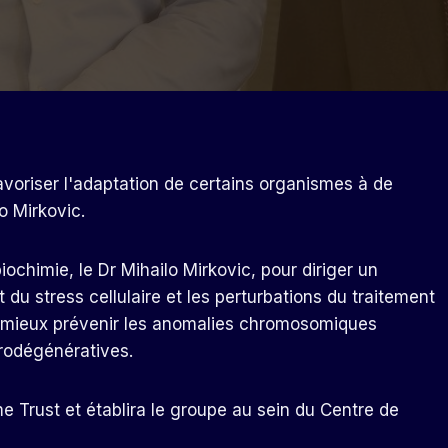
favoriser l'adaptation de certains organismes à de
o Mirkovic.
iochimie, le Dr Mihailo Mirkovic, pour diriger un
u stress cellulaire et les perturbations du traitement
e mieux prévenir les anomalies chromosomiques
rodégénératives.
ome Trust et établira le groupe au sein du Centre de