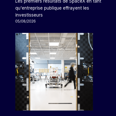
Les premiers résultats de SpaceX en tant
qu'entreprise publique effrayent les
investisseurs
05/08/2026