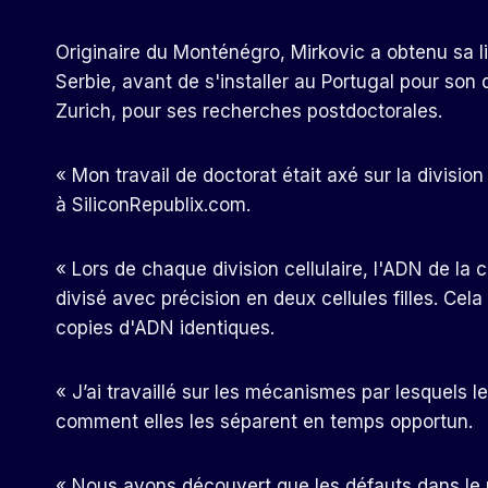
Originaire du Monténégro, Mirkovic a obtenu sa li
Serbie, avant de s'installer au Portugal pour son 
Zurich, pour ses recherches postdoctorales.
« Mon travail de doctorat était axé sur la division
à SiliconRepublix.com.
« Lors de chaque division cellulaire, l'ADN de la 
divisé avec précision en deux cellules filles. Cela
copies d'ADN identiques.
« J’ai travaillé sur les mécanismes par lesquels 
comment elles les séparent en temps opportun.
« Nous avons découvert que les défauts dans le