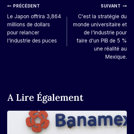
Navigation
PRÉCÉDENT
SUIVANT
Le Japon offrira 3,864
C'est la stratégie du
De
millions de dollars
monde universitaire et
L’article
pour relancer
de l'industrie pour
l'industrie des puces
faire d'un PIB de 5 %
une réalité au
Mexique.
A Lire Également