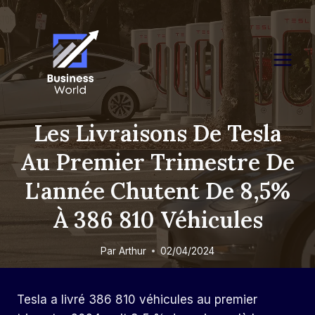
Skip
to
content
Les Livraisons De Tesla
Au Premier Trimestre De
L'année Chutent De 8,5%
À 386 810 Véhicules
Par
Arthur
02/04/2024
Tesla a livré 386 810 véhicules au premier