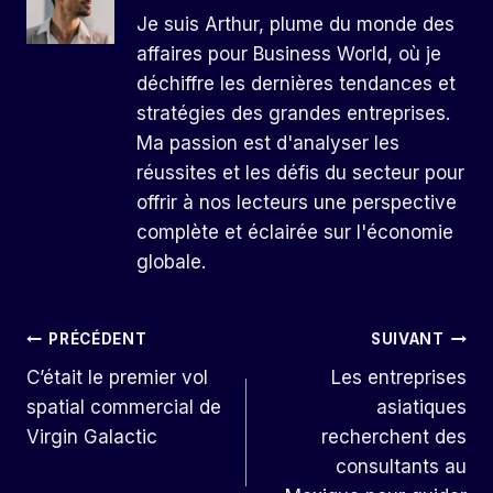
Je suis Arthur, plume du monde des
affaires pour Business World, où je
déchiffre les dernières tendances et
stratégies des grandes entreprises.
Ma passion est d'analyser les
réussites et les défis du secteur pour
offrir à nos lecteurs une perspective
complète et éclairée sur l'économie
globale.
Navigation
PRÉCÉDENT
SUIVANT
C’était le premier vol
Les entreprises
De
spatial commercial de
asiatiques
L’article
Virgin Galactic
recherchent des
consultants au