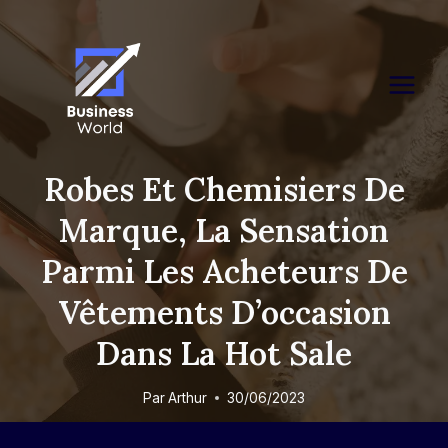
Skip
to
content
Robes Et Chemisiers De
Marque, La Sensation
Parmi Les Acheteurs De
Vêtements D’occasion
Dans La Hot Sale
Par
Arthur
30/06/2023