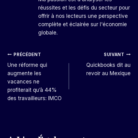
réussites et les défis du secteur pour
offrir à nos lecteurs une perspective
complète et éclairée sur l'économie
globale.
Navigation
PRÉCÉDENT
SUIVANT
Une réforme qui
Quickbooks dit au
De
augmente les
revoir au Mexique
L’article
vacances ne
profiterait qu’à 44%
des travailleurs: IMCO