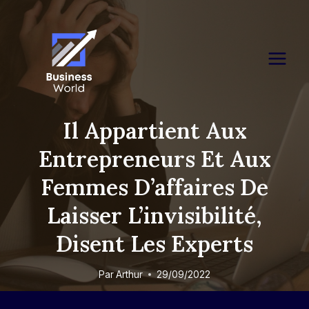
Skip
to
content
Il Appartient Aux
Entrepreneurs Et Aux
Femmes D’affaires De
Laisser L’invisibilité,
Disent Les Experts
Par
Arthur
29/09/2022