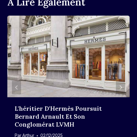
A Lire Également
L'héritier D'Hermès Poursuit
Bernard Arnault Et Son
Conglomérat LVMH
Par
Arthur
02/12/2025