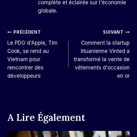
complète et éclairée sur l'économie
globale.
Navigation
PRÉCÉDENT
SUIVANT
Le PDG d'Apple, Tim
Comment la startup
De
Cook, se rend au
lituanienne Vinted a
L’article
Vietnam pour
transformé la vente de
rencontrer des
vêtements d'occasion
développeurs
en or
A Lire Également