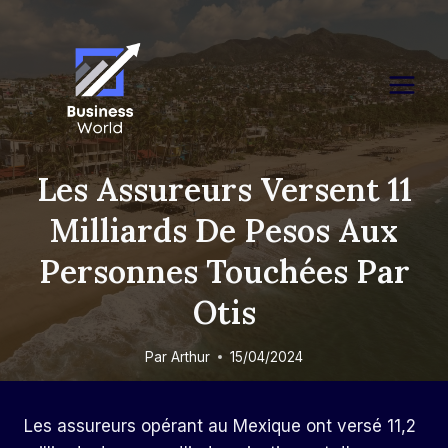
Skip
to
content
Les Assureurs Versent 11
Milliards De Pesos Aux
Personnes Touchées Par
Otis
Par
Arthur
15/04/2024
Les assureurs opérant au Mexique ont versé 11,2