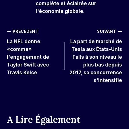
complète et éclairée sur
l'économie globale.
Navigation
PRÉCÉDENT
SUIVANT
La NFL donne
La part de marché de
De
«comme»
Tesla aux États-Unis
L’article
l'engagement de
Falls à son niveau le
Taylor Swift avec
plus bas depuis
Travis Kelce
2017, sa concurrence
s'intensifie
A Lire Également