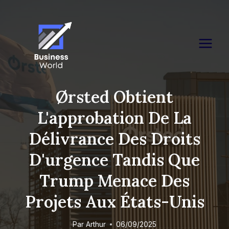
Skip
to
content
Ørsted Obtient
L'approbation De La
Délivrance Des Droits
D'urgence Tandis Que
Trump Menace Des
Projets Aux États-Unis
Par
Arthur
06/09/2025