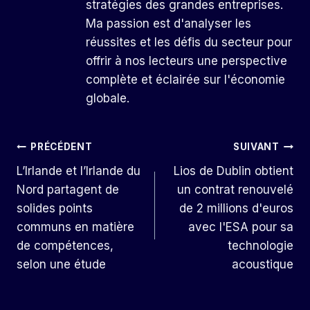
stratégies des grandes entreprises.
Ma passion est d'analyser les
réussites et les défis du secteur pour
offrir à nos lecteurs une perspective
complète et éclairée sur l'économie
globale.
Navigation
PRÉCÉDENT
SUIVANT
L’Irlande et l’Irlande du
Lios de Dublin obtient
De
Nord partagent de
un contrat renouvelé
L’article
solides points
de 2 millions d'euros
communs en matière
avec l'ESA pour sa
de compétences,
technologie
selon une étude
acoustique