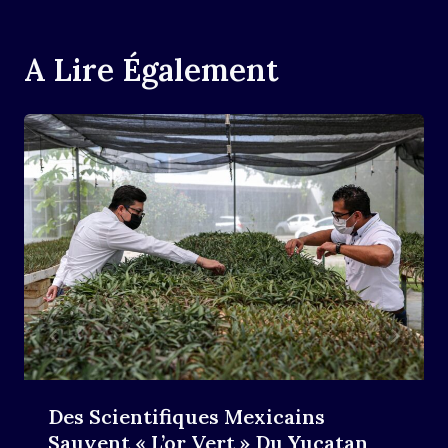
A Lire Également
Des Scientifiques Mexicains
Sauvent « L’or Vert » Du Yucatan