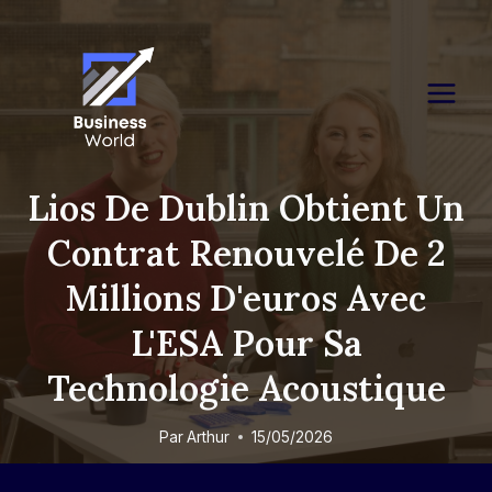
Skip
to
content
Lios De Dublin Obtient Un
Contrat Renouvelé De 2
Millions D'euros Avec
L'ESA Pour Sa
Technologie Acoustique
Par
Arthur
15/05/2026