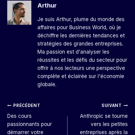
Arthur
Je suis Arthur, plume du monde des
affaires pour Business World, où je
déchiffre les dernières tendances et
stratégies des grandes entreprises.
Ma passion est d'analyser les
réussites et les défis du secteur pour
offrir à nos lecteurs une perspective
complète et éclairée sur l'économie
globale.
Navigation
PRÉCÉDENT
SUIVANT
Des cours
Anthropic se tourne
De
passionnants pour
vers les petites
L’article
démarrer votre
entreprises après la