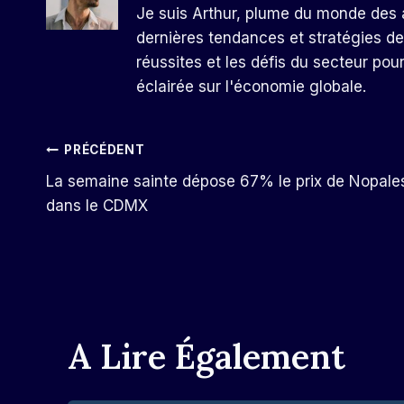
Je suis Arthur, plume du monde des a
dernières tendances et stratégies de
réussites et les défis du secteur pou
éclairée sur l'économie globale.
Navigation
PRÉCÉDENT
La semaine sainte dépose 67% le prix de Nopale
De
dans le CDMX
L’article
A Lire Également