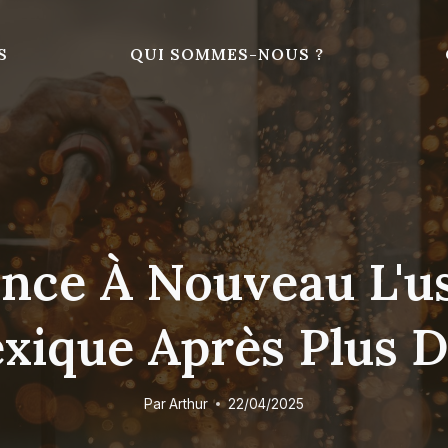
S
QUI SOMMES-NOUS ?
nce À Nouveau L'us
xique Après Plus D
Par
Arthur
22/04/2025