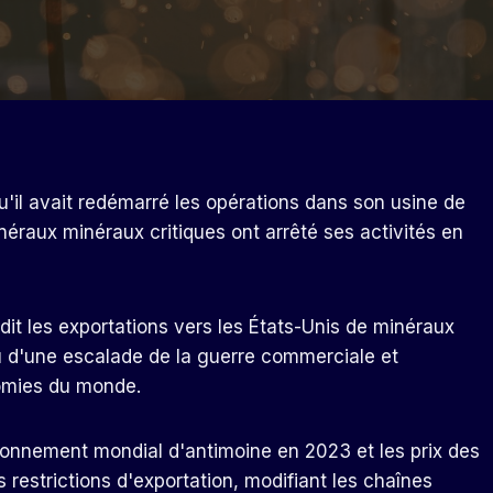
u'il avait redémarré les opérations dans son usine de
néraux minéraux critiques ont arrêté ses activités en
dit les exportations vers les États-Unis de minéraux
eu d'une escalade de la guerre commerciale et
omies du monde.
sionnement mondial d'antimoine en 2023 et les prix des
s restrictions d'exportation, modifiant les chaînes