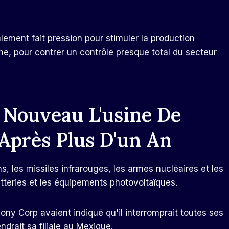
lement fait pression pour stimuler la production
ine, pour contrer un contrôle presque total du secteur
Nouveau L'usine De
Après Plus D'un An
s, les missiles infrarouges, les armes nucléaires et les
atteries et les équipements photovoltaïques.
ony Corp avaient indiqué qu'il interromprait toutes ses
ndrait sa filiale au Mexique.