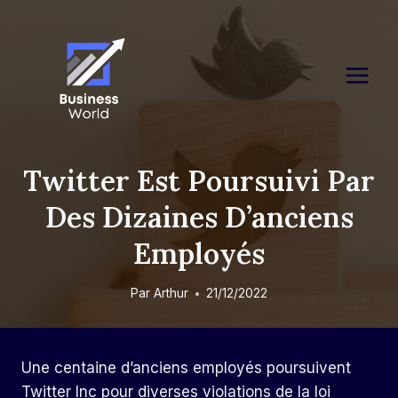
Skip
to
content
Twitter Est Poursuivi Par
Des Dizaines D’anciens
Employés
Par
Arthur
21/12/2022
Une centaine d’anciens employés poursuivent
Twitter Inc pour diverses violations de la loi