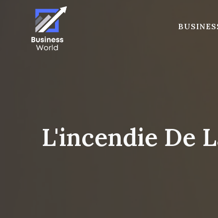
Skip
to
BUSINES
content
L'incendie De 