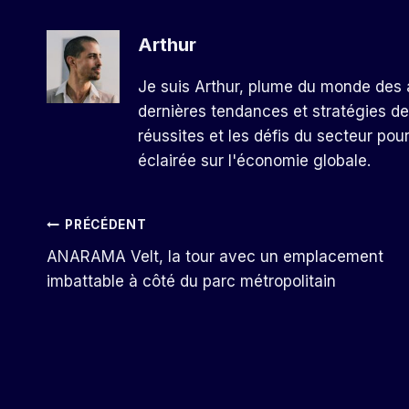
Arthur
Je suis Arthur, plume du monde des a
dernières tendances et stratégies de
réussites et les défis du secteur pou
éclairée sur l'économie globale.
Navigation
PRÉCÉDENT
ANARAMA Velt, la tour avec un emplacement
De
imbattable à côté du parc métropolitain
L’article