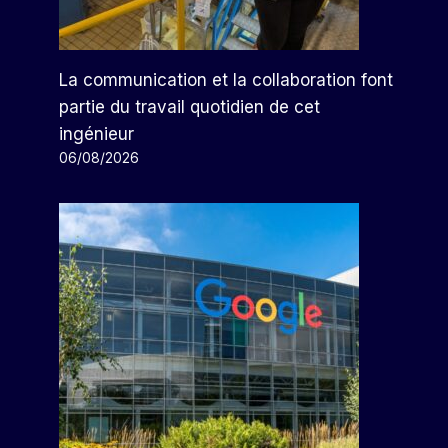
La communication et la collaboration font
partie du travail quotidien de cet
ingénieur
06/08/2026
Cemex Vend Ses Opérations Au
Guatemala À Holcim Pour 200
Millions De Dollars