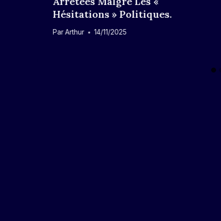
Arrêtées Malgré Les «
Hésitations » Politiques.
Par
Arthur
14/11/2025