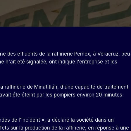
one des effluents de la raffinerie Pemex, à Veracruz, peu
'ait été signalée, ont indiqué l'entreprise et les
a raffinerie de Minatitlán, d'une capacité de traitement
l avait été éteint par les pompiers environ 20 minutes
es de l'incident », a déclaré la société dans un
ets sur la production de la raffinerie, en réponse à une