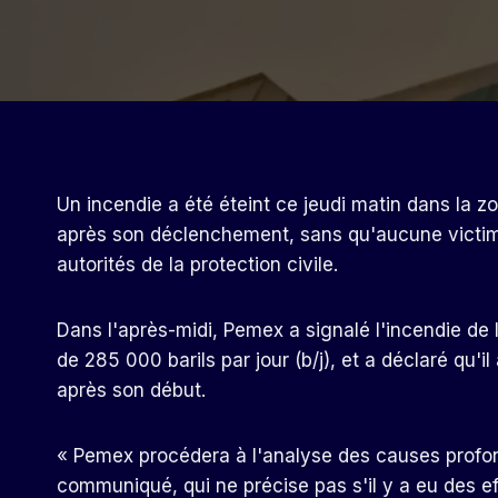
Un incendie a été éteint ce jeudi matin dans la z
après son déclenchement, sans qu'aucune victime n
autorités de la protection civile.
Dans l'après-midi, Pemex a signalé l'incendie de l
de 285 000 barils par jour (b/j), et a déclaré qu'i
après son début.
« Pemex procédera à l'analyse des causes profond
communiqué, qui ne précise pas s'il y a eu des eff