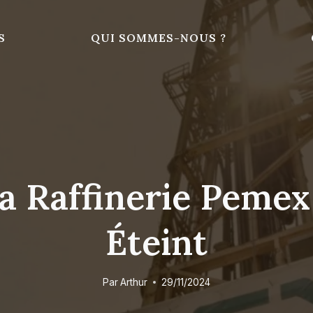
S
QUI SOMMES-NOUS ?
La Raffinerie Pemex
Éteint
Par
Arthur
29/11/2024