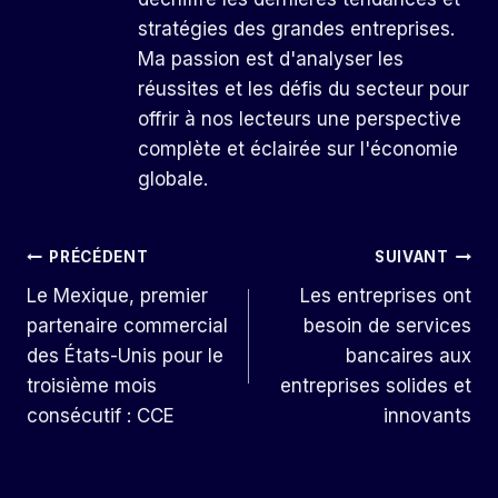
stratégies des grandes entreprises.
Ma passion est d'analyser les
réussites et les défis du secteur pour
offrir à nos lecteurs une perspective
complète et éclairée sur l'économie
globale.
Navigation
PRÉCÉDENT
SUIVANT
Le Mexique, premier
Les entreprises ont
De
partenaire commercial
besoin de services
L’article
des États-Unis pour le
bancaires aux
troisième mois
entreprises solides et
consécutif : CCE
innovants