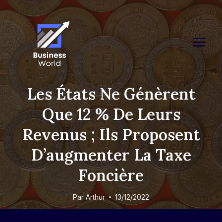
Skip
to
content
Les États Ne Génèrent
Que 12 % De Leurs
Revenus ; Ils Proposent
D’augmenter La Taxe
Foncière
Par
Arthur
13/12/2022