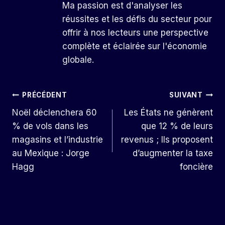
Ma passion est d'analyser les
réussites et les défis du secteur pour
offrir à nos lecteurs une perspective
complète et éclairée sur l'économie
globale.
Navigation
PRÉCÉDENT
SUIVANT
Noël déclenchera 60
Les États ne génèrent
De
% de vols dans les
que 12 % de leurs
L’article
magasins et l’industrie
revenus ; Ils proposent
au Mexique : Jorge
d’augmenter la taxe
Hagg
foncière