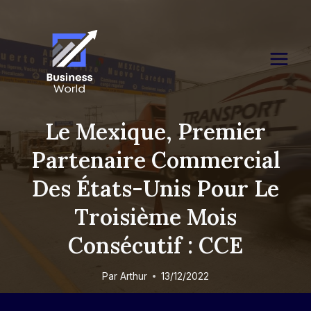
Skip
to
content
Le Mexique, Premier
Partenaire Commercial
Des États-Unis Pour Le
Troisième Mois
Consécutif : CCE
Par
Arthur
13/12/2022