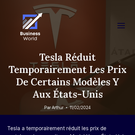
Skip
to
content
Tesla Réduit
Temporairement Les Prix
De Certains Modèles Y
Aux États-Unis
Par
Arthur
11/02/2024
Tesla a temporairement réduit les prix de