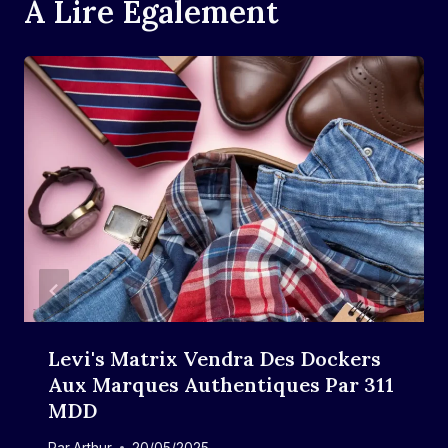
A Lire Également
Levi's Matrix Vendra Des Dockers
Aux Marques Authentiques Par 311
MDD
Par
Arthur
20/05/2025