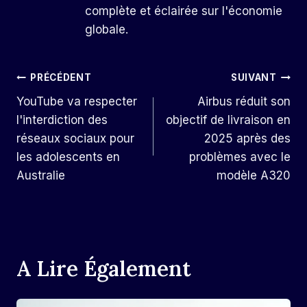
complète et éclairée sur l'économie
globale.
Navigation
PRÉCÉDENT
SUIVANT
YouTube va respecter
Airbus réduit son
De
l'interdiction des
objectif de livraison en
L’article
réseaux sociaux pour
2025 après des
les adolescents en
problèmes avec le
Australie
modèle A320
A Lire Également