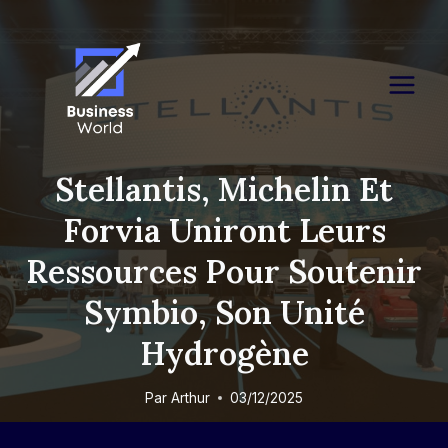
Skip
to
content
Stellantis, Michelin Et
Forvia Uniront Leurs
Ressources Pour Soutenir
Symbio, Son Unité
Hydrogène
Par
Arthur
03/12/2025