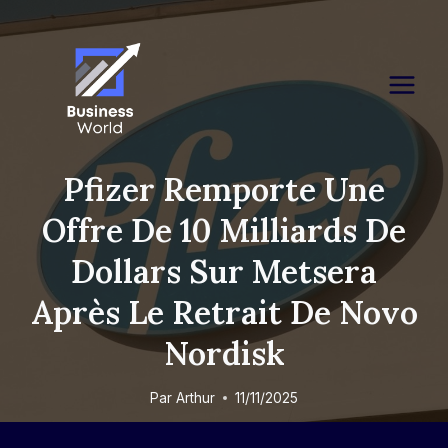
Skip
to
content
Pfizer Remporte Une
Offre De 10 Milliards De
Dollars Sur Metsera
Après Le Retrait De Novo
Nordisk
Par
Arthur
11/11/2025