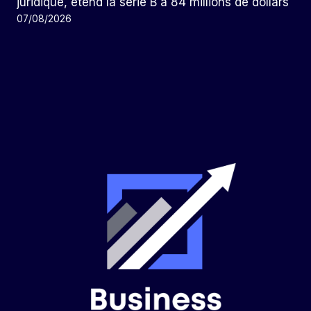
juridique, étend la série B à 84 millions de dollars
07/08/2026