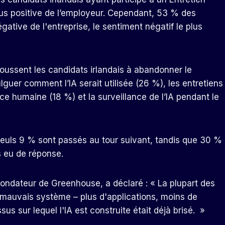
lus positive de l’employeur. Cependant, 53 % des
ative de l'entreprise, le sentiment négatif le plus
poussent les candidats irlandais à abandonner le
guer comment l’IA serait utilisée (26 %), les entretiens
ce humaine (18 %) et la surveillance de l’IA pendant le
 seuls 9 % sont passés au tour suivant, tandis que 30 %
s eu de réponse.
ondateur de Greenhouse, a déclaré : « La plupart des
 mauvais système – plus d'applications, moins de
s sur lequel l'IA est construite était déjà brisé. »