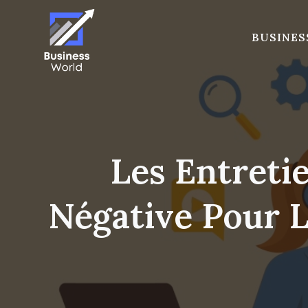
Skip
to
BUSINES
content
Les Entreti
Négative Pour L