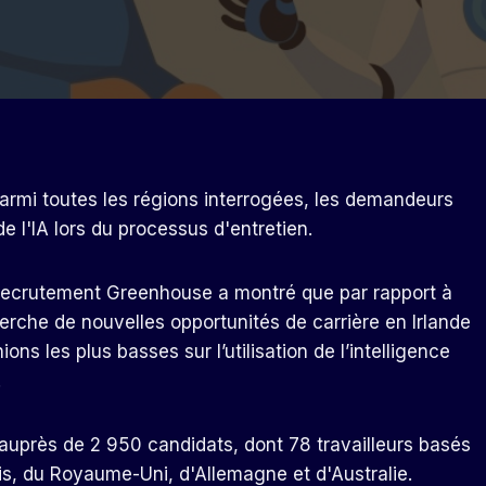
rmi toutes les régions interrogées, les demandeurs
e l'IA lors du processus d'entretien.
 recrutement Greenhouse a montré que par rapport à
erche de nouvelles opportunités de carrière en Irlande
ions les plus basses sur l’utilisation de l’intelligence
.
près de 2 950 candidats, dont 78 travailleurs basés
is, du Royaume-Uni, d'Allemagne et d'Australie.