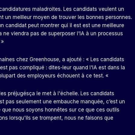
candidatures maladroites. Les candidats veulent un
ent un meilleur moyen de trouver les bonnes personnes.
 candidat peut montrer qui il est est une meilleure
a ne viendra pas de superposer l'IA à un processus
 »
aines chez Greenhouse, a ajouté : « Les candidats
est pas compliqué : dites-leur quand l'IA est dans la
a plupart des employeurs échouent à ce test. «
 les préjugés
ça le met à l'échelle. Les candidats
e n’est pas seulement une embauche manquée, c’est un
e que nous soyons honnêtes sur ce que ces outils
ns lorsqu'ils se trompent, nous ne faisons que