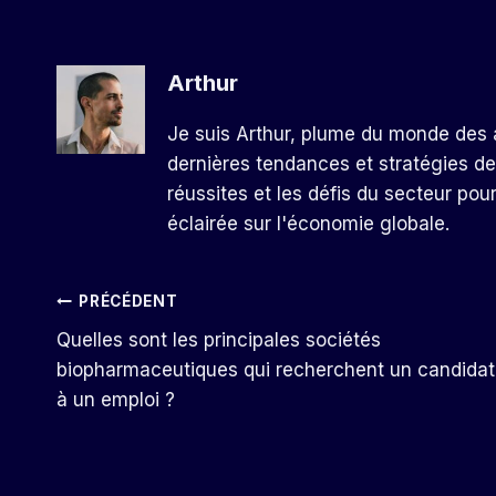
Arthur
Je suis Arthur, plume du monde des a
dernières tendances et stratégies de
réussites et les défis du secteur pou
éclairée sur l'économie globale.
Navigation
PRÉCÉDENT
Quelles sont les principales sociétés
De
biopharmaceutiques qui recherchent un candidat
à un emploi ?
L’article