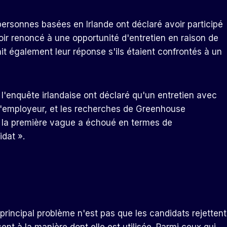
personnes basées en Irlande ont déclaré avoir participé
oir renoncé à une opportunité d'entretien en raison de
ait également leur réponse s'ils étaient confrontés à un
 l'enquête irlandaise ont déclaré qu'un entretien avec
e l'employeur, et les recherches de Greenhouse
 « la première vague a échoué en termes de
dat ».
rincipal problème n'est pas que les candidats rejettent