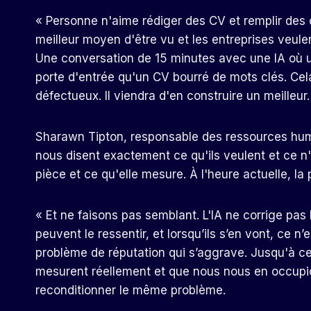
« Personne n'aime rédiger des CV et remplir des 
meilleur moyen d'être vu et les entreprises veul
Une conversation de 15 minutes avec une IA où un
porte d'entrée qu'un CV bourré de mots clés. Cel
défectueux. Il viendra d'en construire un meilleur.
Sharawn Tipton, responsable des ressources hum
nous disent exactement ce qu'ils veulent et ce n'
pièce et ce qu'elle mesure. À l'heure actuelle, l
« Et ne faisons pas semblant.
L'IA ne corrige pas
peuvent le ressentir, et lorsqu’ils s’en vont, c
problème de réputation qui s’aggrave. Jusqu'à c
mesurent réellement et que nous nous en occupio
reconditionner le même problème.