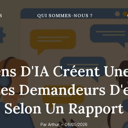
S
QUI SOMMES-NOUS ?
ens D'IA Créent Un
es Demandeurs D'e
Selon Un Rapport
Par
Arthur
08/05/2026