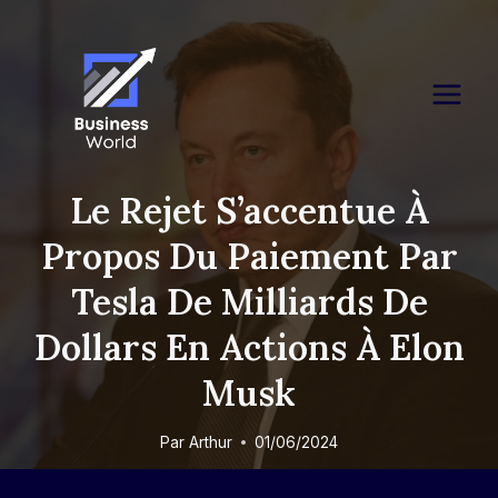
Skip
to
content
Le Rejet S’accentue À
Propos Du Paiement Par
Tesla De Milliards De
Dollars En Actions À Elon
Musk
Par
Arthur
01/06/2024