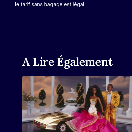
le tarif sans bagage est légal
De
L’article
A Lire Également