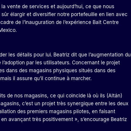
la vente de services et aujourd’hui, ce que nous
sûr élargir et diversifier notre portefeuille en lien avec
e cadre de l’inauguration de l’expérience Bait Centre
Mexico.
r les détails pour lui. Beatriz dit que l’augmentation du
’adoption par les utilisateurs. Concernant le projet
nes dans des magasins physiques situés dans des
ais il assure qu’il continue à marcher.
ts de nos magasins, ce qui coïncide là où ils (Altán)
gasins, c’est un projet très synergique entre les deux
tallation des premiers magasins pilotes, en faisant
 en avançant très positivement », s’encourage Beatriz