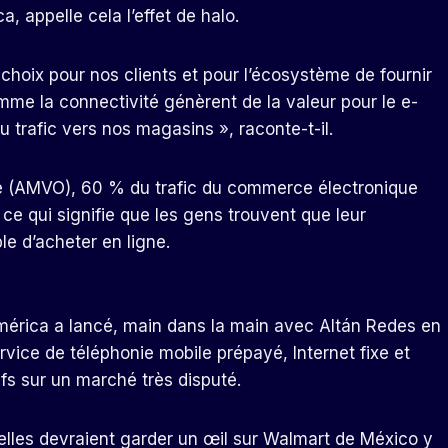
 appelle cela l’effet de halo.
choix pour nos clients et pour l’écosystème de fournir
mme la connectivité génèrent de la valeur pour le e-
 trafic vers nos magasins », raconte-t-il.
ne (AMVO), 60 % du trafic du commerce électronique
ce qui signifie que les gens trouvent que leur
le d’acheter en ligne.
érica a lancé, main dans la main avec Altán Redes en
ervice de téléphonie mobile prépayé, Internet fixe et
fs sur un marché très disputé.
lles devraient garder un œil sur Walmart de México y