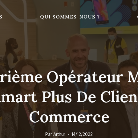
S
QUI SOMMES-NOUS ?
rième Opérateur M
mart Plus De Clien
Commerce
Par
Arthur
14/12/2022