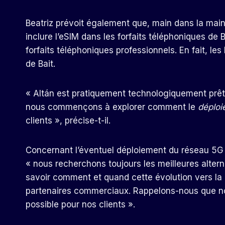
Beatriz prévoit également que, main dans la main 
inclure l’eSIM dans les forfaits téléphoniques de 
forfaits téléphoniques professionnels. En fait, l
de Bait.
« Altán est pratiquement technologiquement prêt p
nous commençons à explorer comment le
déploi
clients », précise-t-il.
Concernant l’éventuel déploiement du réseau 5G po
« nous recherchons toujours les meilleures altern
savoir comment et quand cette évolution vers la 5
partenaires commerciaux. Rappelons-nous que no
possible pour nos clients ».