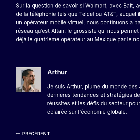
Sur la question de savoir si Walmart, avec Bait,
de la téléphonie tels que Telcel ou AT&T, auquel i
un opérateur mobile virtuel, nous continuons à pa
réseau qu’est Altán, le grossiste qui nous permet
déjà le quatrième opérateur au Mexique par le no
Arthur
Je suis Arthur, plume du monde des a
dernières tendances et stratégies de
réussites et les défis du secteur pou
éclairée sur l'économie globale.
Navigation
PRÉCÉDENT