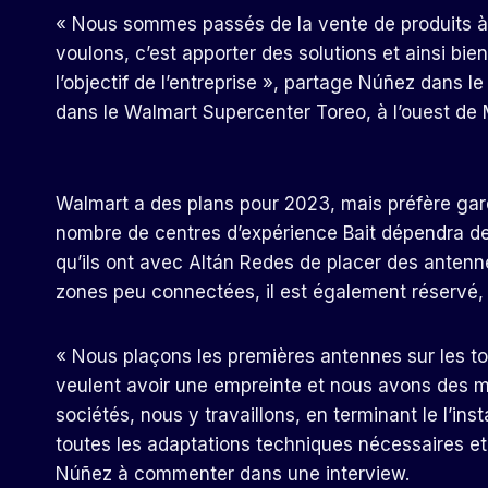
« Nous sommes passés de la vente de produits à 
voulons, c’est apporter des solutions et ainsi bien 
l’objectif de l’entreprise », partage Núñez dans l
dans le Walmart Supercenter Toreo, à l’ouest de 
Walmart a des plans pour 2023, mais préfère garde
nombre de centres d’expérience Bait dépendra de l
qu’ils ont avec Altán Redes de placer des anten
zones peu connectées, il est également réservé, m
« Nous plaçons les premières antennes sur les toi
veulent avoir une empreinte et nous avons des ma
sociétés, nous y travaillons, en terminant le l’ins
toutes les adaptations techniques nécessaires et
Núñez à commenter dans une interview.