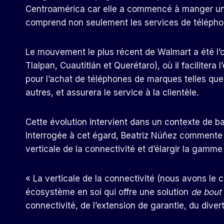
Centroamérica car elle a commencé à manger une
comprend non seulement les services de téléphonie
Le mouvement le plus récent de Walmart a été l’o
Tlalpan, Cuautitlán et Querétaro), où il facilite
pour l’achat de téléphones de marques telles qu
autres, et assurera le service à la clientèle.
Cette évolution intervient dans un contexte de ba
Interrogée à cet égard, Beatriz Núñez commente que
verticale de la connectivité et d’élargir la gamme
« La verticale de la connectivité (nous avons le cr
écosystème en soi qui offre une solution
de bout
connectivité, de l’extension de garantie, du dive