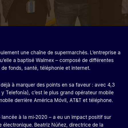
ulement une chaîne de supermarchés. L’entreprise a
qu’elle a baptisé Walmex – composé de différentes
 de fonds, santé, téléphonie et internet.
éjà à marquer des points en sa faveur : avec 4,3
t y Telefonía), c’est le plus grand opérateur mobile
 mobile derrière América Móvil, AT&T et téléphone.
 lancée à la mi-2020 – a eu un impact positif sur
 électronique. Beatriz Núñez, directrice de la