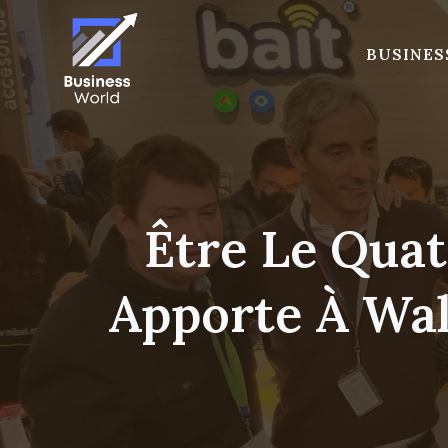
Skip
to
BUSINES
content
Être Le Quat
Apporte À Wal