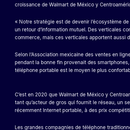
croissance de Walmart de México y Centroamérica,
« Notre stratégie est de devenir l’écosystème de 
un retour d’information mutuel. Des verticales co
commerce, mais ces verticales apportent aussi du
Selon l’Association mexicaine des ventes en lig
pendant la bonne fin provenait des smartphones, 
téléphone portable est le moyen le plus confortab
C’est en 2020 que Walmart de México y Centroam
tant qu’acteur de gros qui fournit le réseau, un s
récemment Internet portable, à des prix compétiti
Les grandes compagnies de téléphone traditionne