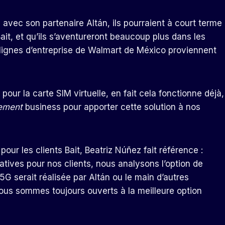
avec son partenaire Altán, ils pourraient à court terme
Bait, et qu’ils s’aventureront beaucoup plus dans les
es lignes d’entreprise de Walmart de México proviennent
our la carte SIM virtuelle, en fait cela fonctionne déjà,
ement
business pour apporter cette solution à nos
ur les clients Bait, Beatriz Núñez fait référence :
atives pour nos clients, nous analysons l’option de
G serait réalisée par Altán ou le main d’autres
us sommes toujours ouverts à la meilleure option