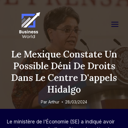
Skip
to
content
Le Mexique Constate Un
Possible Déni De Droits
Dans Le Centre D'appels
Hidalgo
Par
Arthur
28/03/2024
Le ministère de l'Économie (SE) a indiqué avoir