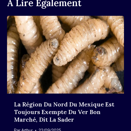
A Lire Également
La Région Du Nord Du Mexique Est
Toujours Exempte Du Ver Bon
Marché, Dit La Sader
Par
Arthur
22/09/2025