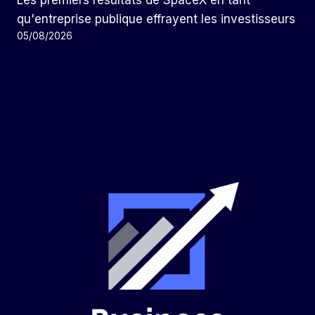
Les premiers résultats de SpaceX en tant
qu'entreprise publique effrayent les investisseurs
05/08/2026