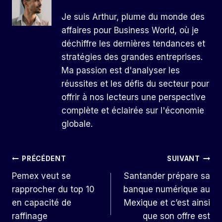
Je suis Arthur, plume du monde des
affaires pour Business World, où je
déchiffre les dernières tendances et
stratégies des grandes entreprises.
Ma passion est d'analyser les
réussites et les défis du secteur pour
offrir à nos lecteurs une perspective
complète et éclairée sur l'économie
globale.
Navigation
PRÉCÉDENT
SUIVANT
Pemex veut se
Santander prépare sa
De
rapprocher du top 10
banque numérique au
L’article
en capacité de
Mexique et c’est ainsi
raffinage
que son offre est