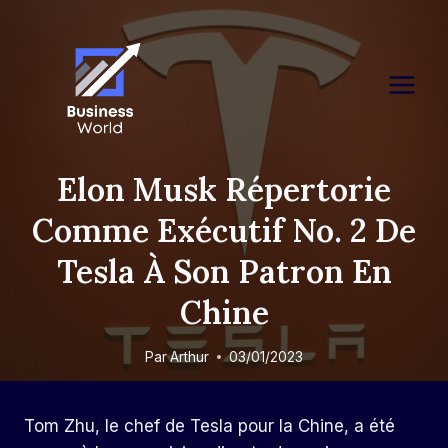
Skip
to
content
Elon Musk Répertorie
Comme Exécutif No. 2 De
Tesla À Son Patron En
Chine
Par
Arthur
03/01/2023
Tom Zhu, le chef de Tesla pour la Chine, a été