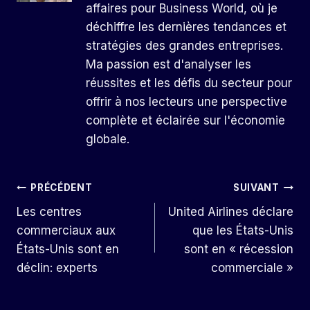
affaires pour Business World, où je
déchiffre les dernières tendances et
stratégies des grandes entreprises.
Ma passion est d'analyser les
réussites et les défis du secteur pour
offrir à nos lecteurs une perspective
complète et éclairée sur l'économie
globale.
Navigation
PRÉCÉDENT
SUIVANT
Les centres
United Airlines déclare
De
commerciaux aux
que les États-Unis
L’article
États-Unis sont en
sont en « récession
déclin: experts
commerciale »