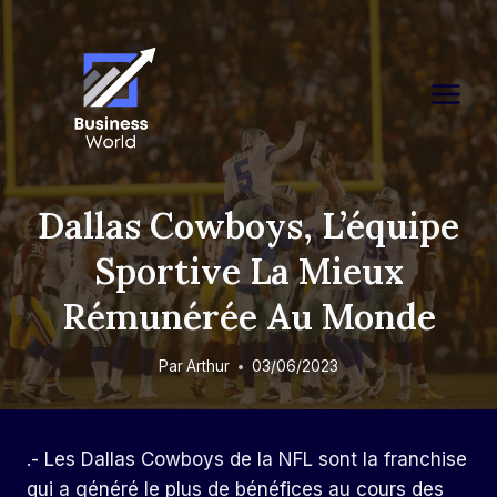
Skip
to
content
Dallas Cowboys, L’équipe
Sportive La Mieux
Rémunérée Au Monde
Par
Arthur
03/06/2023
.- Les Dallas Cowboys de la NFL sont la franchise
qui a généré le plus de bénéfices au cours des