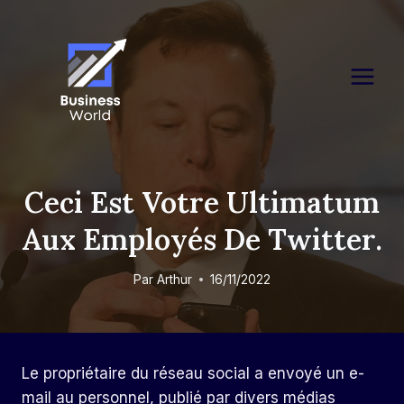
Skip
to
content
Ceci Est Votre Ultimatum
Aux Employés De Twitter.
Par
Arthur
16/11/2022
Le propriétaire du réseau social a envoyé un e-
mail au personnel, publié par divers médias