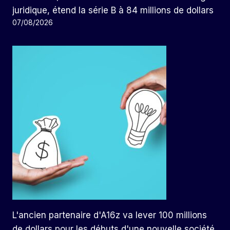
juridique, étend la série B à 84 millions de dollars
07/08/2026
L'ancien partenaire d'A16z va lever 100 millions
de dollars pour les débuts d'une nouvelle société