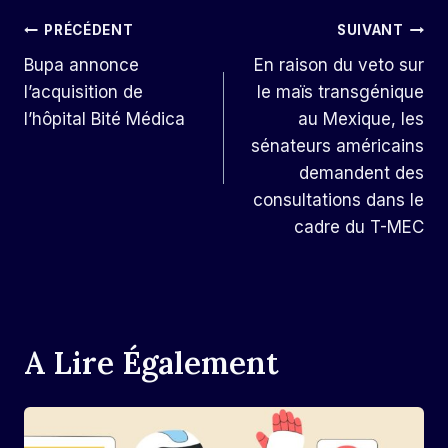
Navigation
PRÉCÉDENT
SUIVANT
Bupa annonce
En raison du veto sur
De
l’acquisition de
le maïs transgénique
L’article
l’hôpital Bité Médica
au Mexique, les
sénateurs américains
demandent des
consultations dans le
cadre du T-MEC
A Lire Également