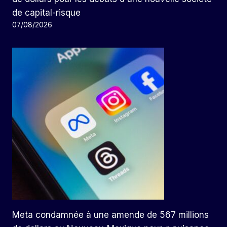
de capital-risque
07/08/2026
Meta condamnée à une amende de 567 millions