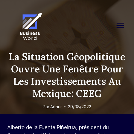
Skip
to
content
La Situation Géopolitique
Ouvre Une Fenêtre Pour
Les Investissements Au
Mexique: CEEG
Par
Arthur
29/08/2022
Alberto de la Fuente Piñeirua, président du