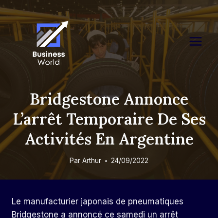
Skip
to
content
Bridgestone Annonce
L’arrêt Temporaire De Ses
Activités En Argentine
Par
Arthur
24/09/2022
Le manufacturier japonais de pneumatiques
Bridgestone a annoncé ce samedi un arrêt