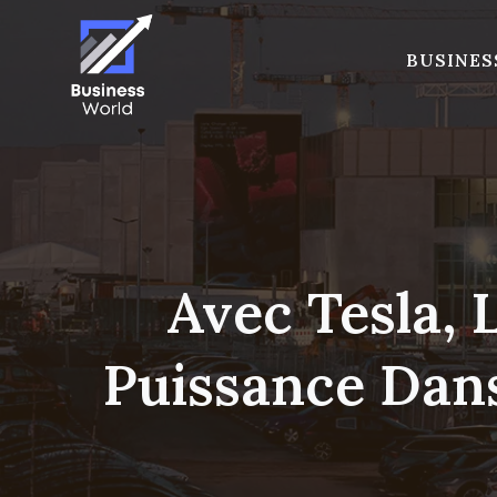
Skip
to
BUSINES
content
Avec Tesla,
Puissance Dans