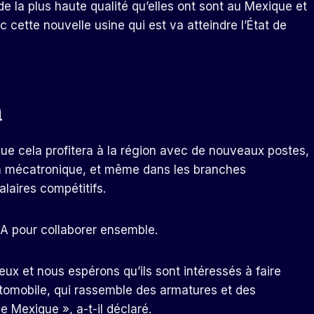
e la plus haute qualité qu’elles ont sont au Mexique et
cette nouvelle usine qui est va atteindre l’État de
a
que cela profitera à la région avec de nouveaux postes,
 en mécatronique, et même dans les branches
alaires compétitifs.
IA pour collaborer ensemble.
x et nous espérons qu’ils sont intéressés à faire
automobile, qui rassemble des armatures et des
 Mexique », a-t-il déclaré.