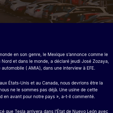
au monde en son genre, le Mexique s’annonce comme le
 Nord et dans le monde, a déclaré jeudi José Zozaya,
ie automobile ( AMIA), dans une interview à EFE.
aux États-Unis et au Canada, nous devrions être la
 nous ne le sommes pas déjà. Une usine de cette
d en avant pour notre pays », a-t-il commenté.
cé que Tesla arrivera dans l’État de Nuevo León avec