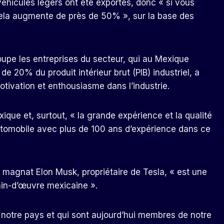
 véhicules légers ont été exportés, donc « si vous
cela augmente de près de 50% », sur la base des
oupe les entreprises du secteur, qui au Mexique
e 20% du produit intérieur brut (PIB) industriel, a
otivation et enthousiasme dans l’industrie.
que et, surtout, « la grande expérience et la qualité
tomobile avec plus de 100 ans d’expérience dans ce
 magnat Elon Musk, propriétaire de Tesla, « est une
ain-d’œuvre mexicaine ».
 notre pays et qui sont aujourd’hui membres de notre