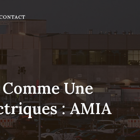
CONTACT
ge Comme Une
ctriques : AMIA