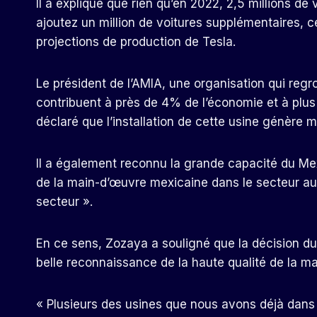
Il a expliqué que rien qu’en 2022, 2,5 millions de
ajoutez un million de voitures supplémentaires, 
projections de production de Tesla.
Le président de l’AMIA, une organisation qui regr
contribuent à près de 4% de l’économie et à plus d
déclaré que l’installation de cette usine génère m
Il a également reconnu la grande capacité du Mexi
de la main-d’œuvre mexicaine dans le secteur au
secteur ».
En ce sens, Zozaya a souligné que la décision du
belle reconnaissance de la haute qualité de la m
« Plusieurs des usines que nous avons déjà dans