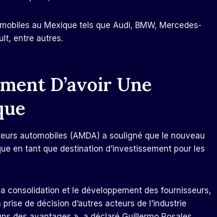
tomobiles au Mexique tels que Audi, BMW, Mercedes-
lt, entre autres.
ment D’avoir Une
que
buteurs automobiles (AMDA) a souligné que le nouveau
ue en tant que destination d’investissement pour les
 la consolidation et le développement des fournisseurs,
a prise de décision d’autres acteurs de l’industrie
uns des avantages », a déclaré Guillermo Rosales