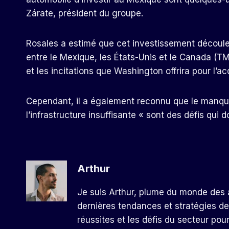
Zárate, président du groupe.
Rosales a estimé que cet investissement découle 
entre le Mexique, les États-Unis et le Canada (T
et les incitations que Washington offrira pour l’ac
Cependant, il a également reconnu que le manque
l’infrastructure insuffisante « sont des défis qui 
Arthur
Je suis Arthur, plume du monde des a
dernières tendances et stratégies de
réussites et les défis du secteur pou