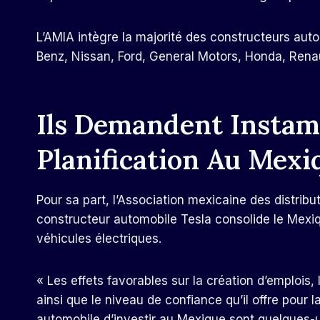
L’AMIA intègre la majorité des constructeurs au
Benz, Nissan, Ford, General Motors, Honda, Renau
Ils Demandent Instam
Planification Au Mexi
Pour sa part, l’Association mexicaine des distri
constructeur automobile Tesla consolide le Mexiq
véhicules électriques.
« Les effets favorables sur la création d’emplois,
ainsi que le niveau de confiance qu’il offre pour l
automobile d’investir au Mexique sont quelques-