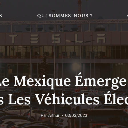
S
QUI SOMMES-NOUS ?
 Le Mexique Émer
 Les Véhicules Éle
Par
Arthur
03/03/2023