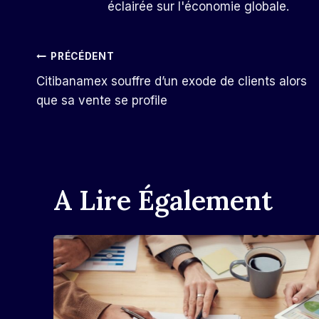
éclairée sur l'économie globale.
Navigation
PRÉCÉDENT
Citibanamex souffre d’un exode de clients alors
De
que sa vente se profile
L’article
A Lire Également