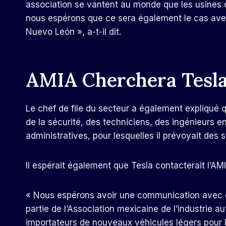
association se vantent au monde que les usines d
nous espérons que ce sera également le cas avec 
Nuevo León », a-t-il dit.
AMIA Cherchera Tesl
Le chef de file du secteur a également expliqué 
de la sécurité, des techniciens, des ingénieurs
administratives, pour lesquelles il prévoyait des s
Il espérait également que Tesla contacterait l’AM
« Nous espérons avoir une communication avec eu
partie de l’Association mexicaine de l’industrie 
importateurs de nouveaux véhicules légers pour le