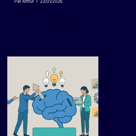
Par
Arthur
23/01/2026