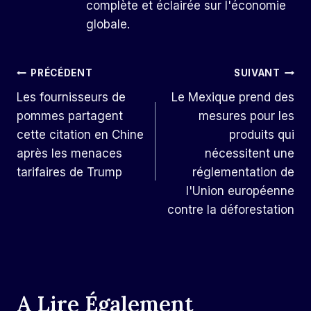
complète et éclairée sur l'économie
globale.
Navigation
PRÉCÉDENT
SUIVANT
Les fournisseurs de
Le Mexique prend des
De
pommes partagent
mesures pour les
L’article
cette citation en Chine
produits qui
après les menaces
nécessitent une
tarifaires de Trump
réglementation de
l'Union européenne
contre la déforestation
A Lire Également