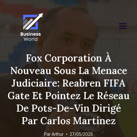
Skip
to
content
Fox Corporation À
Nouveau Sous La Menace
Judiciaire: Reabren FIFA
Gate Et Pointez Le Réseau
De Pots-De-Vin Dirigé
Par Carlos Martínez
Par
Arthur
27/05/2025