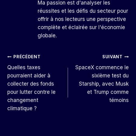
Ma passion est d'analyser les
réussites et les défis du secteur pour
offrir à nos lecteurs une perspective
complète et éclairée sur l'économie
globale.
Navigation
PRÉCÉDENT
SUIVANT
Quelles taxes
SpaceX commence le
De
pourraient aider à
sixième test du
L’article
collecter des fonds
Starship, avec Musk
pour lutter contre le
et Trump comme
changement
témoins
climatique ?