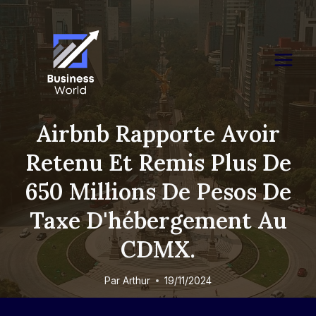
Skip
to
content
Airbnb Rapporte Avoir
Retenu Et Remis Plus De
650 Millions De Pesos De
Taxe D'hébergement Au
CDMX.
Par
Arthur
19/11/2024