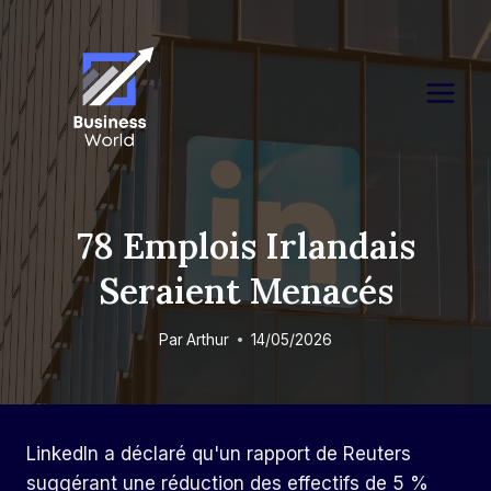
Skip
to
content
78 Emplois Irlandais
Seraient Menacés
Par
Arthur
14/05/2026
LinkedIn a déclaré qu'un rapport de Reuters
suggérant une réduction des effectifs de 5 %