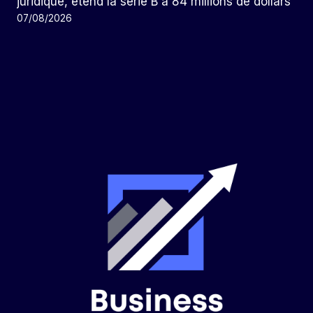
juridique, étend la série B à 84 millions de dollars
07/08/2026