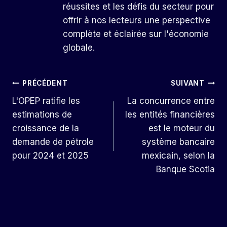
réussites et les défis du secteur pour
offrir à nos lecteurs une perspective
complète et éclairée sur l'économie
globale.
Navigation
PRÉCÉDENT
SUIVANT
L'OPEP ratifie les
La concurrence entre
De
estimations de
les entités financières
L’article
croissance de la
est le moteur du
demande de pétrole
système bancaire
pour 2024 et 2025
mexicain, selon la
Banque Scotia