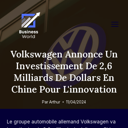
Skip
to
content
Volkswagen Annonce Un
Investissement De 2,6
Milliards De Dollars En
Chine Pour L'innovation
Par
Arthur
11/04/2024
Le groupe automobile allemand Volkswagen va