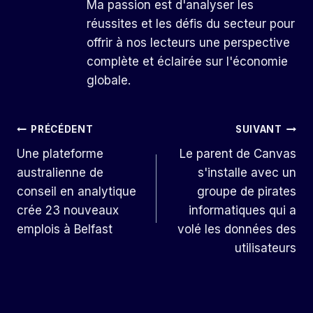
Ma passion est d'analyser les
réussites et les défis du secteur pour
offrir à nos lecteurs une perspective
complète et éclairée sur l'économie
globale.
Navigation
PRÉCÉDENT
SUIVANT
Une plateforme
Le parent de Canvas
De
australienne de
s'installe avec un
L’article
conseil en analytique
groupe de pirates
crée 23 nouveaux
informatiques qui a
emplois à Belfast
volé les données des
utilisateurs