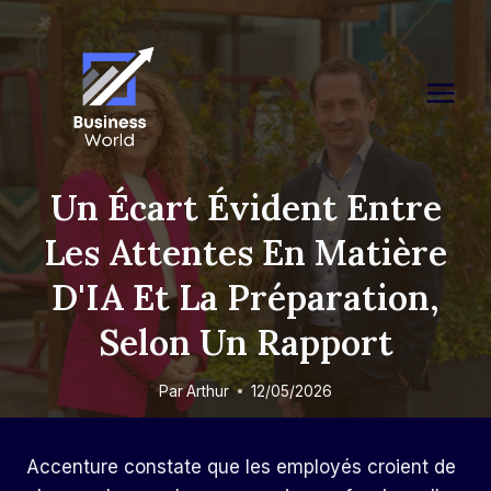
Skip
to
content
Un Écart Évident Entre
Les Attentes En Matière
D'IA Et La Préparation,
Selon Un Rapport
Par
Arthur
12/05/2026
Accenture constate que les employés croient de