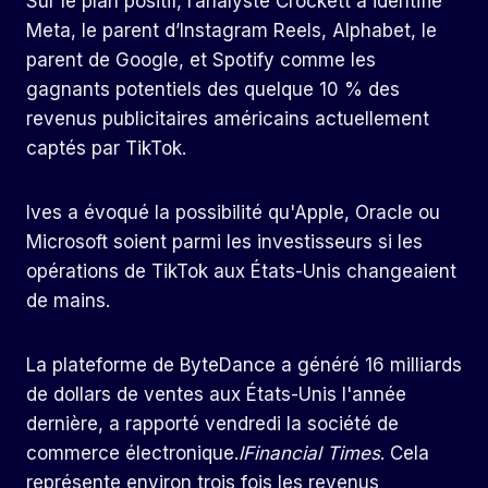
Sur le plan positif, l’analyste Crockett a identifié
Meta, le parent d’Instagram Reels, Alphabet, le
parent de Google, et Spotify comme les
gagnants potentiels des quelque 10 % des
revenus publicitaires américains actuellement
captés par TikTok.
Ives a évoqué la possibilité qu'Apple, Oracle ou
Microsoft soient parmi les investisseurs si les
opérations de TikTok aux États-Unis changeaient
de mains.
La plateforme de ByteDance a généré 16 milliards
de dollars de ventes aux États-Unis l'année
dernière, a rapporté vendredi la société de
commerce électronique.
lFinancial Times
. Cela
représente environ trois fois les revenus