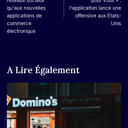
réseaux sociaux
pour vous » :
qu'aux nouvelles
l'application lance une
applications de
offensive aux États-
commerce
Unis
électronique
A Lire Également