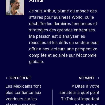
Arthur
Je suis Arthur, plume du monde des
affaires pour Business World, où je
déchiffre les dernières tendances et
stratégies des grandes entreprises.
Ma passion est d'analyser les
réussites et les défis du secteur pour
offrir à nos lecteurs une perspective
complète et éclairée sur l'économie
globale.
Navigation
PRÉCÉDENT
SUIVANT
Les Mexicains font
« Dites à votre
De
plus confiance aux
sénateur à quel point
L’article
vendeurs sur les
TikTok est important