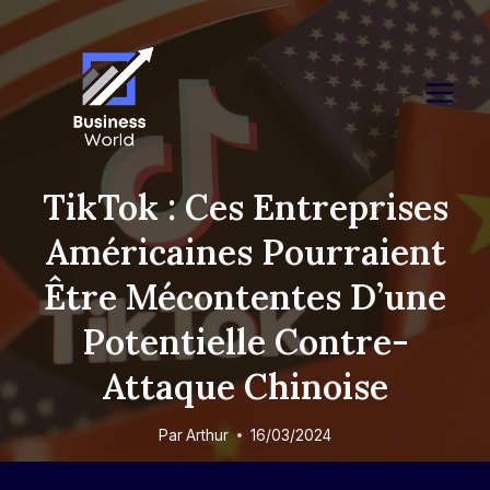
Skip
to
content
TikTok : Ces Entreprises
Américaines Pourraient
Être Mécontentes D’une
Potentielle Contre-
Attaque Chinoise
Par
Arthur
16/03/2024