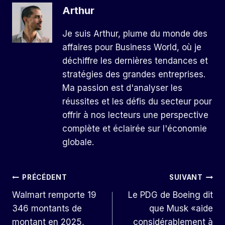
Arthur
Je suis Arthur, plume du monde des
affaires pour Business World, où je
déchiffre les dernières tendances et
stratégies des grandes entreprises.
Ma passion est d'analyser les
réussites et les défis du secteur pour
offrir à nos lecteurs une perspective
complète et éclairée sur l'économie
globale.
Navigation
PRÉCÉDENT
SUIVANT
Walmart remporte 19
Le PDG de Boeing dit
De
346 montants de
que Musk «aide
L’article
montant en 2025,
considérablement à