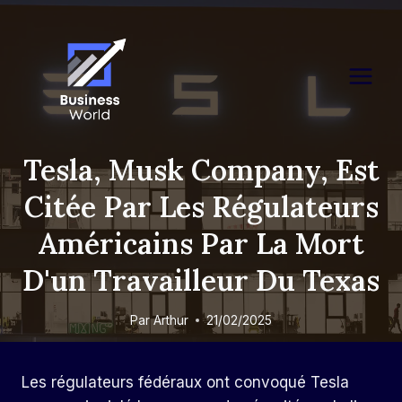
Skip
to
content
Tesla, Musk Company, Est
Citée Par Les Régulateurs
Américains Par La Mort
D'un Travailleur Du Texas
Par
Arthur
21/02/2025
Les régulateurs fédéraux ont convoqué Tesla