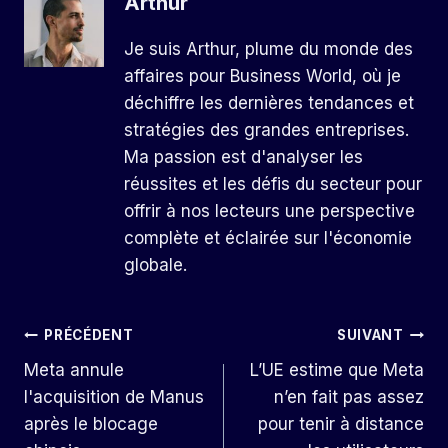
Arthur
Je suis Arthur, plume du monde des
affaires pour Business World, où je
déchiffre les dernières tendances et
stratégies des grandes entreprises.
Ma passion est d'analyser les
réussites et les défis du secteur pour
offrir à nos lecteurs une perspective
complète et éclairée sur l'économie
globale.
Navigation
PRÉCÉDENT
SUIVANT
Meta annule
L’UE estime que Meta
De
l'acquisition de Manus
n’en fait pas assez
L’article
après le blocage
pour tenir à distance