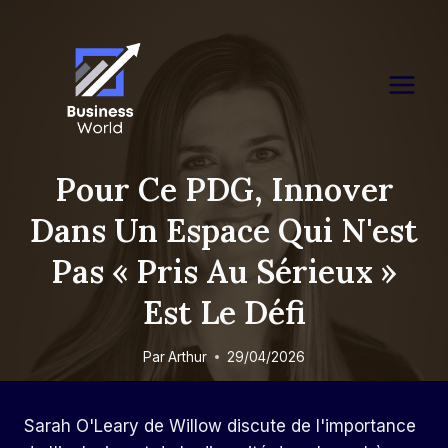
Skip
to
content
Pour Ce PDG, Innover
Dans Un Espace Qui N'est
Pas « Pris Au Sérieux »
Est Le Défi
Par
Arthur
29/04/2026
Sarah O'Leary de Willow discute de l'importance