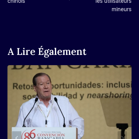
chinois
les utilisateurs
mineurs
A Lire Également