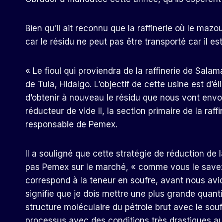
Bien qu’il ait reconnu que la raffinerie où le maz
car le résidu ne peut pas être transporté car il est
« Le fioul qui proviendra de la raffinerie de Sala
de Tula, Hidalgo. L’objectif de cette usine est d’él
d’obtenir à nouveau le résidu que nous vont env
réducteur de vide II, la section primaire de la raff
responsable de Pemex.
Il a souligné que cette stratégie de réduction de
pas Pemex sur le marché, « comme vous le save
correspond à la teneur en soufre, avant nous a
signifie que je dois mettre une plus grande quant
structure moléculaire du pétrole brut avec le souf
processus avec des conditions très drastiques a