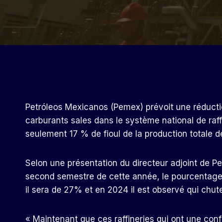
Petróleos Mexicanos (Pemex) prévoit une réducti
carburants sales dans le système national de raffi
seulement 17 % de fioul de la production totale de
Selon une présentation du directeur adjoint de P
second semestre de cette année, le pourcentage
il sera de 27% et en 2024 il est observé qui chu
« Maintenant que ces raffineries qui ont une config