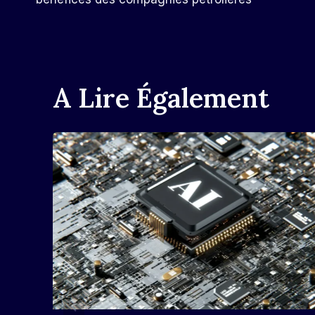
L’article
A Lire Également