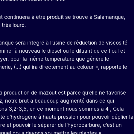
out continuera à être produit se trouve à Salamanque,
 très lourd.
manque sera intégré à l’usine de réduction de viscosité
iminer à nouveau le diesel ou le diluant de ce fioul et
oyer, pour la même température que génère le
inerie, (…) qui ira directement au cokeur », rapporte le
 la production de mazout est parce qu’elle ne favorise
z, notre brut a beaucoup augmenté dans ce qui
vions 3,2-3,5, en ce moment nous sommes à 4 , Cela
ité d’hydrogène à haute pression pour pouvoir déplier la
re et pouvoir le séparer de l’hydrocarbure, c’est un
uquel nous devons soumettre les plantes ».