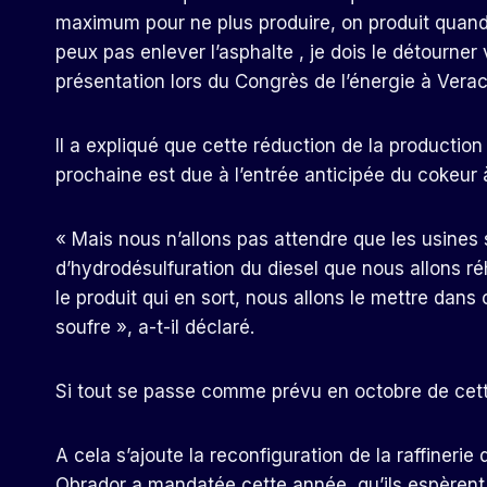
maximum pour ne plus produire, on produit quand 
peux pas enlever l’asphalte , je dois le détourne
présentation lors du Congrès de l’énergie à Verac
Il a expliqué que cette réduction de la productio
prochaine est due à l’entrée anticipée du cokeur à
« Mais nous n’allons pas attendre que les usines 
d’hydrodésulfuration du diesel que nous allons ré
le produit qui en sort, nous allons le mettre dans 
soufre », a-t-il déclaré.
Si tout se passe comme prévu en octobre de cett
A cela s’ajoute la reconfiguration de la raffiner
Obrador a mandatée cette année, qu’ils espèrent 