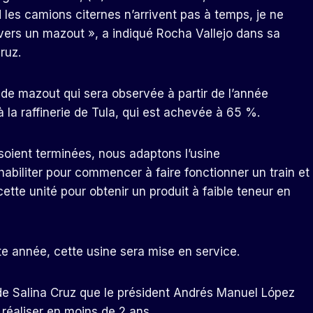
les camions citernes n’arrivent pas à temps, je ne
r vers un mazout », a indiqué Rocha Vallejo dans sa
ruz.
n de mazout qui sera observée à partir de l’année
 la raffinerie de Tula, qui est achevée à 65 %.
soient terminées, nous adaptons l’usine
habiliter pour commencer à faire fonctionner un train et
cette unité pour obtenir un produit à faible teneur en
e année, cette usine sera mise en service.
ie de Salina Cruz que le président Andrés Manuel López
réaliser en moins de 2 ans.