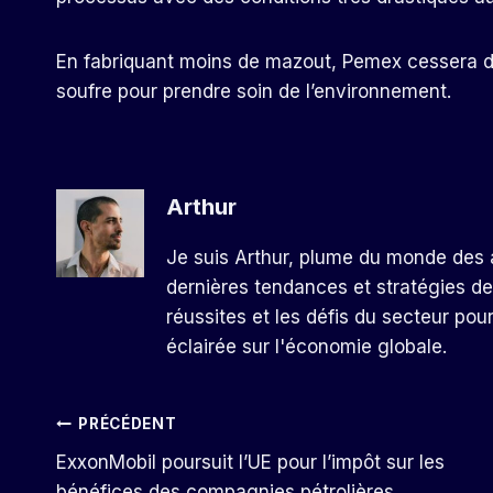
En fabriquant moins de mazout, Pemex cessera d
soufre pour prendre soin de l’environnement.
Arthur
Je suis Arthur, plume du monde des a
dernières tendances et stratégies de
réussites et les défis du secteur pou
éclairée sur l'économie globale.
Navigation
PRÉCÉDENT
ExxonMobil poursuit l’UE pour l’impôt sur les
De
bénéfices des compagnies pétrolières