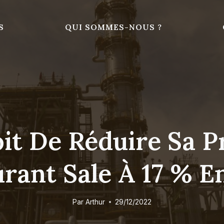
S
QUI SOMMES-NOUS ?
it De Réduire Sa P
rant Sale À 17 % E
Par
Arthur
29/12/2022