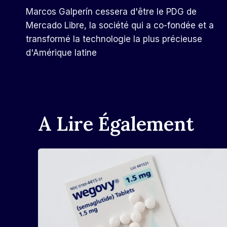
Marcos Galperín cessera d'être le PDG de
De
Mercado Libre, la société qui a co-fondée et a
transformé la technologie la plus précieuse
L’article
d'Amérique latine
A Lire Également