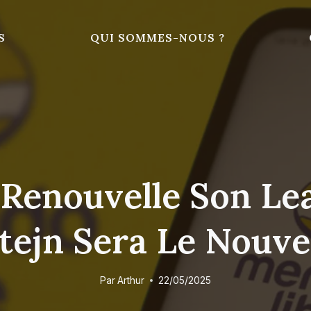
S
QUI SOMMES-NOUS ?
Renouvelle Son Lea
ztejn Sera Le Nouv
Par
Arthur
22/05/2025