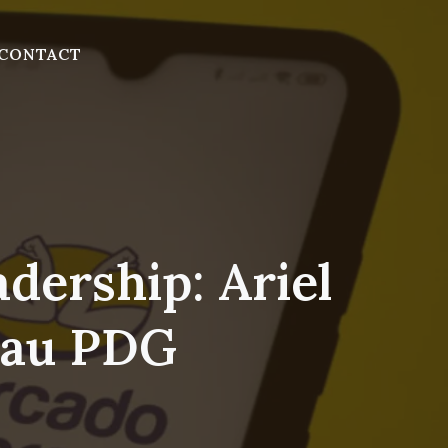
CONTACT
dership: Ariel
eau PDG