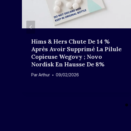
e
Hims & Hers Chute De 14 %
Après Avoir Supprimé La Pilule
Copieuse Wegovy ; Novo
Nordisk En Hausse De 8%
Par
Arthur
09/02/2026