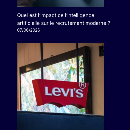
Quel est l’impact de l’intelligence
artificielle sur le recrutement moderne ?
07/08/2026
Tyson Met En Garde Contre La
Chute Des Achats De Bœuf
Par
Arthur
11/11/2025