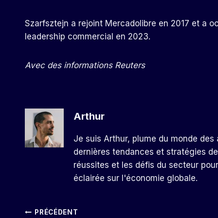
Szarfsztejn a rejoint Mercadolibre en 2017 et a o
leadership commercial en 2023.
Avec des informations Reuters
Arthur
Je suis Arthur, plume du monde des a
dernières tendances et stratégies de
réussites et les défis du secteur pou
éclairée sur l'économie globale.
Navigation
PRÉCÉDENT