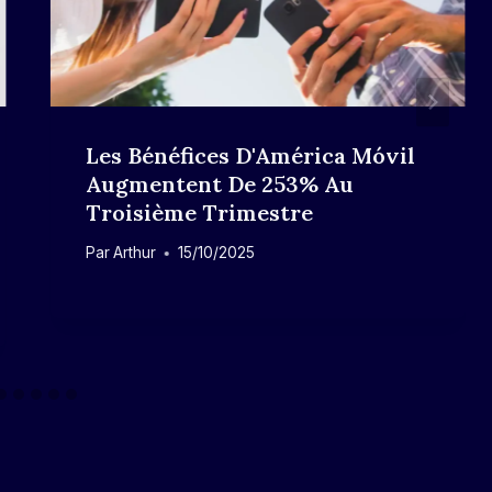
Les Bénéfices D'América Móvil
Augmentent De 253% Au
Troisième Trimestre
Par
Arthur
15/10/2025