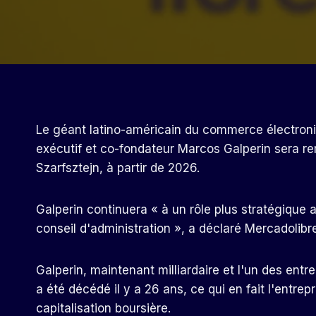
Le géant latino-américain du commerce électroni
exécutif et co-fondateur Marcos Galperin sera re
Szarfsztejn, à partir de 2026.
Galperin continuera « à un rôle plus stratégique a
conseil d'administration », a déclaré Mercadolib
Galperin, maintenant milliardaire et l'un des entr
a été décédé il y a 26 ans, ce qui en fait l'entrep
capitalisation boursière.