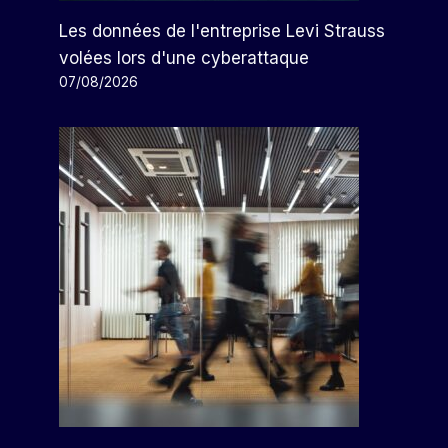
Les données de l'entreprise Levi Strauss
volées lors d'une cyberattaque
07/08/2026