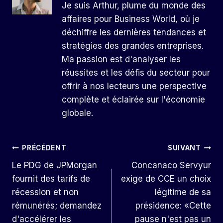
Je suis Arthur, plume du monde des
affaires pour Business World, où je
déchiffre les dernières tendances et
stratégies des grandes entreprises.
Ma passion est d'analyser les
réussites et les défis du secteur pour
offrir à nos lecteurs une perspective
complète et éclairée sur l'économie
globale.
Navigation
PRÉCÉDENT
SUIVANT
Le PDG de JPMorgan
Concanaco Servyur
De
fournit des tarifs de
exige de CCE un choix
L’article
récession et non
légitime de sa
rémunérés; demandez
présidence: «Cette
d'accélérer les
pause n'est pas un