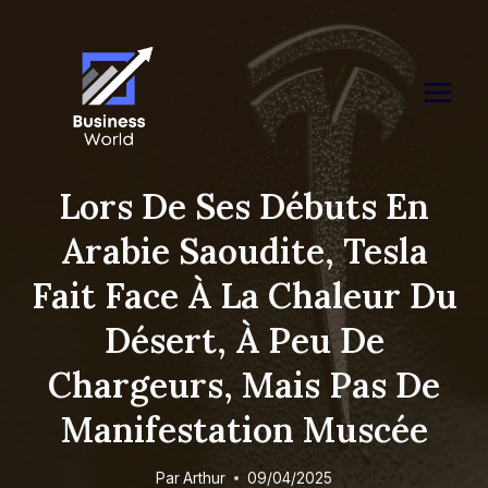
Skip
to
content
Lors De Ses Débuts En
Arabie Saoudite, Tesla
Fait Face À La Chaleur Du
Désert, À Peu De
Chargeurs, Mais Pas De
Manifestation Muscée
Par
Arthur
09/04/2025