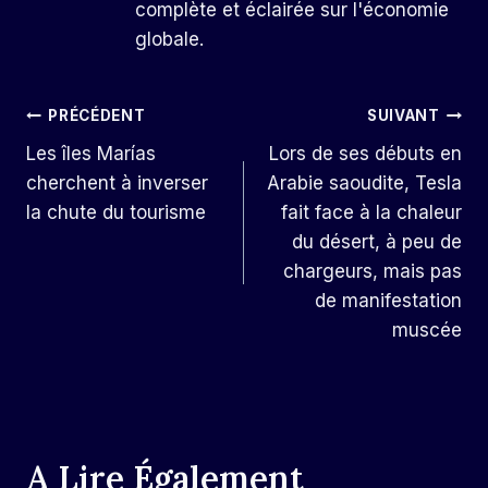
complète et éclairée sur l'économie
globale.
Navigation
PRÉCÉDENT
SUIVANT
Les îles Marías
Lors de ses débuts en
De
cherchent à inverser
Arabie saoudite, Tesla
L’article
la chute du tourisme
fait face à la chaleur
du désert, à peu de
chargeurs, mais pas
de manifestation
muscée
A Lire Également