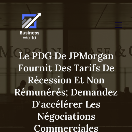
Skip
to
content
Le PDG De JPMorgan
Fournit Des Tarifs De
Récession Et Non
Rémunérés; Demandez
D'accélérer Les
Négociations
Commerciales