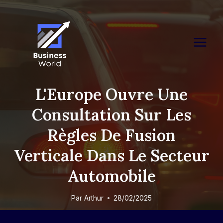
Skip
to
content
L'Europe Ouvre Une
Consultation Sur Les
Règles De Fusion
Verticale Dans Le Secteur
Automobile
Par
Arthur
28/02/2025