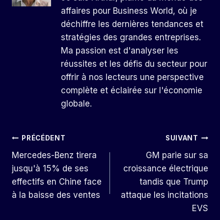
affaires pour Business World, où je
déchiffre les dernières tendances et
stratégies des grandes entreprises.
Ma passion est d'analyser les
réussites et les défis du secteur pour
offrir à nos lecteurs une perspective
complète et éclairée sur l'économie
globale.
Navigation
PRÉCÉDENT
SUIVANT
Mercedes-Benz tirera
GM parie sur sa
De
jusqu'à 15% de ses
croissance électrique
L’article
effectifs en Chine face
tandis que Trump
à la baisse des ventes
attaque les incitations
EVS