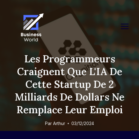
Skip
to
content
Les Programmeurs
Craignent Que L'IA De
Cette Startup De 2
Milliards De Dollars Ne
Remplace Leur Emploi
Par
Arthur
03/12/2024