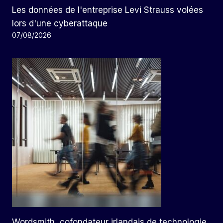
Les données de l'entreprise Levi Strauss volées
lors d'une cyberattaque
07/08/2026
Wordsmith, cofondateur irlandais de technologie