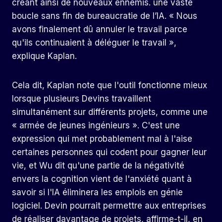
créant ainsi de nouveaux ennemis. une vaste
boucle sans fin de bureaucratie de l’IA. « Nous
avons finalement dû annuler le travail parce
qu'ils continuaient à déléguer le travail »,
explique Kaplan.
Cela dit, Kaplan note que l'outil fonctionne mieux
lorsque plusieurs Devins travaillent
simultanément sur différents projets, comme une
« armée de jeunes ingénieurs ». C'est une
expression qui met probablement mal à l'aise
certaines personnes qui codent pour gagner leur
vie, et Wu dit qu'une partie de la négativité
envers la cognition vient de l'anxiété quant à
savoir si l'IA éliminera les emplois en génie
logiciel. Devin pourrait permettre aux entreprises
de réaliser davantage de projets, affirme-t-il, en