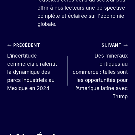
offrir à nos lecteurs une perspective
complète et éclairée sur l'économie
globale.
Navigation
PRÉCÉDENT
SUIVANT
L’incertitude
Des minéraux
De
commerciale ralentit
critiques au
L’article
la dynamique des
commerce : telles sont
parcs industriels au
les opportunités pour
Mexique en 2024
l’Amérique latine avec
Trump