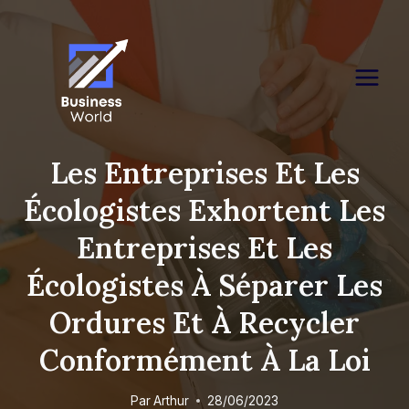
Skip
to
content
Les Entreprises Et Les
Écologistes Exhortent Les
Entreprises Et Les
Écologistes À Séparer Les
Ordures Et À Recycler
Conformément À La Loi
Par
Arthur
28/06/2023