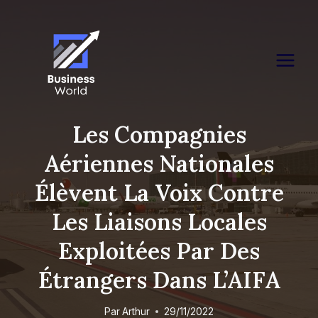
Skip
to
content
Les Compagnies
Aériennes Nationales
Élèvent La Voix Contre
Les Liaisons Locales
Exploitées Par Des
Étrangers Dans L’AIFA
Par
Arthur
29/11/2022