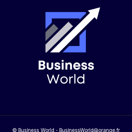
© Business World - BusinessWorld@orange.fr