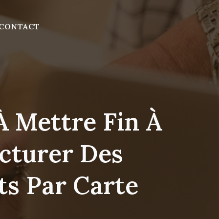
CONTACT
 Mettre Fin À
acturer Des
s Par Carte