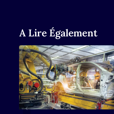
L’article
A Lire Également