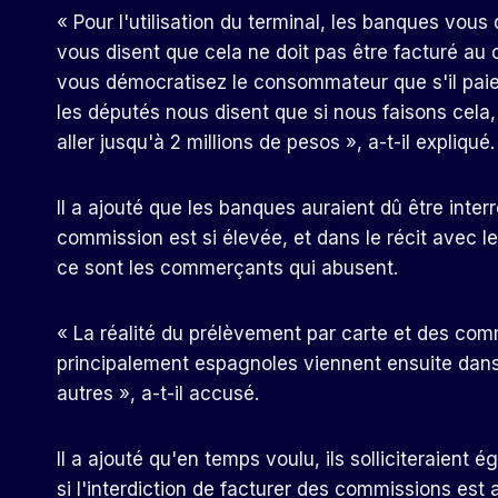
« Pour l'utilisation du terminal, les banques vou
vous disent que cela ne doit pas être facturé au 
vous démocratisez le consommateur que s'il paie 
les députés nous disent que si nous faisons cel
aller jusqu'à 2 millions de pesos », a-t-il expliqué.
Il a ajouté que les banques auraient dû être inter
commission est si élevée, et dans le récit avec leq
ce sont les commerçants qui abusent.
« La réalité du prélèvement par carte et des co
principalement espagnoles viennent ensuite dans
autres », a-t-il accusé.
Il a ajouté qu'en temps voulu, ils solliciteraien
si l'interdiction de facturer des commissions est 