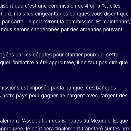
s disent que c'est une commission de 4 ou 5 %, elles
client, mais les dirigeants des banques vous disent que
par carte, ils percevront la commission. Et maintenant,
a, nous serons sanctionnés par des amendes pouvant
rogées par les députés pour clarifier pourquoi cette
uel l'initiative a été approuvée, il ne faut pas dire que
mmissions est imposée par la banque, ces banques
 notre pays pour gagner de l'argent avec l'argent des
t également l'Association des Banques du Mexique. Et que
approuvée, le coût sera finalement transféré sur les prix