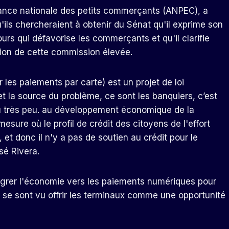
liance nationale des petits commerçants (ANPEC), a
ils chercheraient à obtenir du Sénat qu'il exprime son
ours qui défavorise les commerçants et qu'il clarifie
ition de cette commission élevée.
 les paiements par carte) est un projet de loi
 et la source du problème, ce sont les banquiers, c’est
u très peu. au développement économique de la
sure où le profil de crédit des citoyens de l'effort
 et donc il n'y a pas de soutien au crédit pour le
sé Rivera.
igrer l'économie vers les paiements numériques pour
s se sont vu offrir les terminaux comme une opportunité