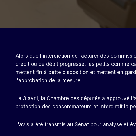
Alors que l'interdiction de facturer des commis
crédit ou de débit progresse, les petits commerça
mettent fin à cette disposition et mettent en gar
l'approbation de la mesure.
Le 3 avril, la Chambre des députés a approuvé l'av
protection des consommateurs et interdirait la p
L'avis a été transmis au Sénat pour analyse et év