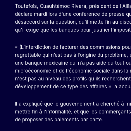
Toutefois, Cuauhtémoc Rivera, président de l'Al
déclaré mardi lors d'une conférence de presse qu'
désaccord sur la question, qu'il mette fin au disc
qu'il exige que les banques pour justifier l'impos
« (L’interdiction de facturer des commissions pour
regrettable qui n’est pas à l’origine du problème,
une banque mexicaine qui n’a pas aidé du tout o
microéconomie et de l'économie sociale dans la me
n'est pas au niveau des profils qu'ils recherchent,
développement de ce type des affaires », a accu
Il a expliqué que le gouvernement a cherché à m
mettre fin à l'informalité, et que les commerçant
de proposer des paiements par carte.