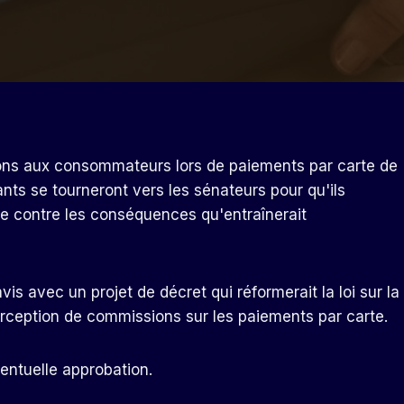
sions aux consommateurs lors de paiements par carte de
nts se tourneront vers les sénateurs pour qu'ils
de contre les conséquences qu'entraînerait
is avec un projet de décret qui réformerait la loi sur la
erception de commissions sur les paiements par carte.
entuelle approbation.