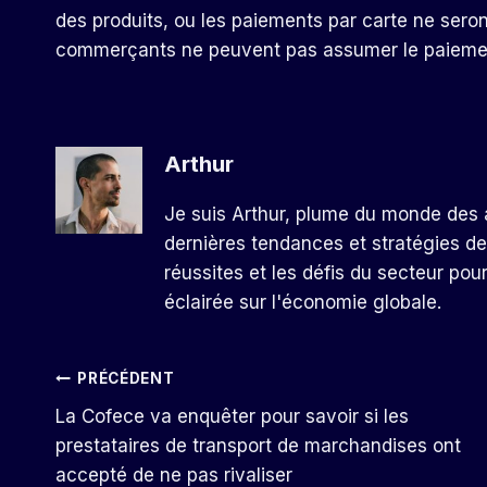
des produits, ou les paiements par carte ne seron
commerçants ne peuvent pas assumer le paiement
Arthur
Je suis Arthur, plume du monde des a
dernières tendances et stratégies de
réussites et les défis du secteur pou
éclairée sur l'économie globale.
Navigation
PRÉCÉDENT
La Cofece va enquêter pour savoir si les
De
prestataires de transport de marchandises ont
accepté de ne pas rivaliser