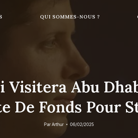
S
QUI SOMMES-NOUS ?
 Visitera Abu Dhab
te De Fonds Pour S
Par
Arthur
06/02/2025