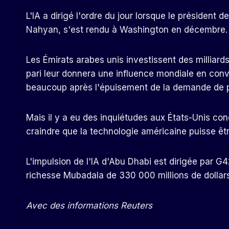
L'IA a dirigé l'ordre du jour lorsque le présiden
Nahyan, s'est rendu à Washington en décembre.
Les Émirats arabes unis investissent des milliards
pari leur donnera une influence mondiale en conv
beaucoup après l'épuisement de la demande de p
Mais il y a eu des inquiétudes aux États-Unis co
craindre que la technologie américaine puisse êt
L'impulsion de l'IA d'Abu Dhabi est dirigée par G
richesse Mubadala de 330 000 millions de dollar
Avec des informations Reuters