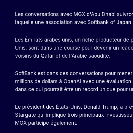
Les conversations avec MGX d'Abu Dhabi suivront
laquelle une association avec Softbank of Japan fo
Les Émirats arabes unis, un riche producteur de p
Unis, sont dans une course pour devenir un leader
voisins du Qatar et de l'Arabie saoudite.
SoftBank est dans des conversations pour mener
millions de dollars à OpenAI avec une évaluation
dans ce qui pourrait être un record unique pour u
Le président des États-Unis, Donald Trump, a pré
Stargate qui implique trois principaux investisseu
MGX participe également.