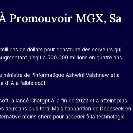
 À Promouvoir MGX, Sa
illions de dollars pour construire des serveurs qui
, augmentant jusqu'à 500 000 millions en quatre ans.
 le ministre de l'informatique Ashwini Vaishnaw et a
 d'IA à faible coût.
oft, a lancé Chatgpt à la fin de 2022 et a atteint plus
es deux ans plus tard. Mais l'apparition de Deepseek en
ternative moins chère pour accéder à la technologie