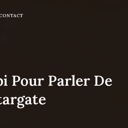
CONTACT
i Pour Parler De
targate