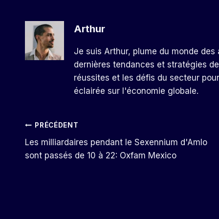
Arthur
Je suis Arthur, plume du monde des a
dernières tendances et stratégies de
réussites et les défis du secteur pou
éclairée sur l'économie globale.
Navigation
PRÉCÉDENT
Les milliardaires pendant le Sexennium d'Amlo
De
sont passés de 10 à 22: Oxfam Mexico
L’article