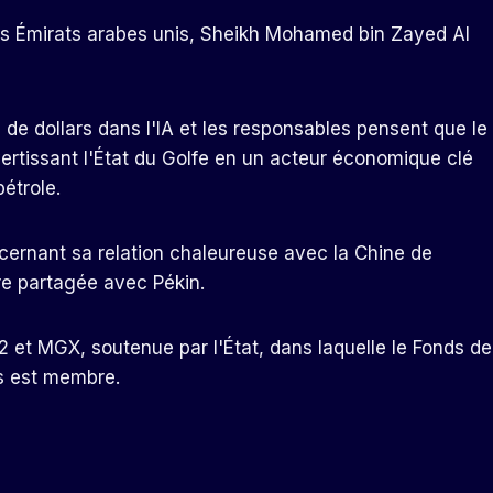
t des Émirats arabes unis, Sheikh Mohamed bin Zayed Al
 de dollars dans l'IA et les responsables pensent que le
ertissant l'État du Golfe en un acteur économique clé
étrole.
ncernant sa relation chaleureuse avec la Chine de
re partagée avec Pékin.
42 et MGX, soutenue par l'État, dans laquelle le Fonds de
s est membre.