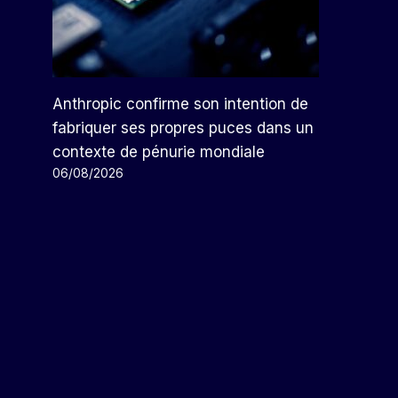
Anthropic confirme son intention de
fabriquer ses propres puces dans un
contexte de pénurie mondiale
06/08/2026
Les Retards De Vols Aux États-
Unis Continuent D’augmenter,
Atteignant Plus De 9 200