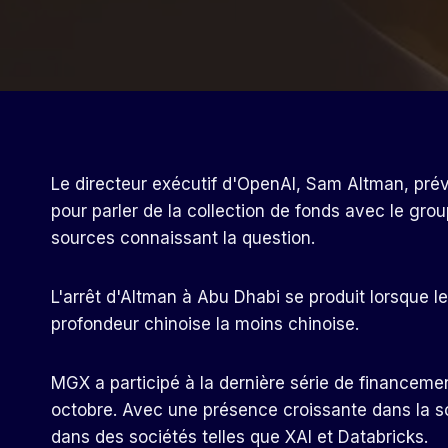
Le directeur exécutif d'OpenAI, Sam Altman, prévo
pour parler de la collection de fonds avec le g
sources connaissant la question.
L'arrêt d'Altman à Abu Dhabi se produit lorsque l
profondeur chinoise la moins chinoise.
MGX a participé à la dernière série de financemen
octobre. Avec une présence croissante dans la scèn
dans des sociétés telles que XAI et Databricks.