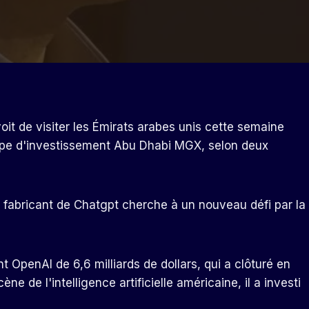
it de visiter les Émirats arabes unis cette semaine
roupe d'investissement Abu Dhabi MGX, selon deux
e fabricant de Chatgpt cherche à un nouveau défi par la
t OpenAI de 6,6 milliards de dollars, qui a clôturé en
e de l'intelligence artificielle américaine, il a investi