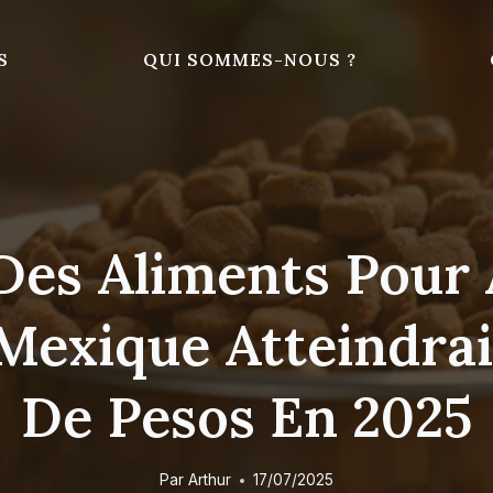
S
QUI SOMMES-NOUS ?
Des Aliments Pour
exique Atteindrait
De Pesos En 2025
Par
Arthur
17/07/2025