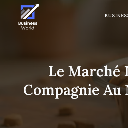
Skip
to
BUSINES
content
Le Marché 
Compagnie Au M