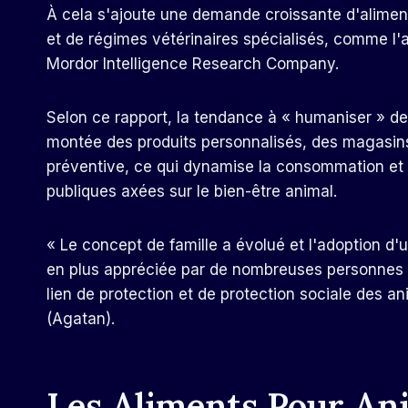
À cela s'ajoute une demande croissante d'aliment
et de régimes vétérinaires spécialisés, comme l'
Mordor Intelligence Research Company.
Selon ce rapport, la tendance à « humaniser » d
montée des produits personnalisés, des magasins 
préventive, ce qui dynamise la consommation et o
publiques axées sur le bien-être animal.
« Le concept de famille a évolué et l'adoption d'
en plus appréciée par de nombreuses personnes p
lien de protection et de protection sociale des 
(Agatan).
Les Aliments Pour A