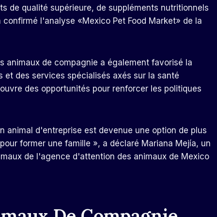
s de qualité supérieure, de suppléments nutritionnels
a confirmé l'analyse «Mexico Pet Food Market» de la
es animaux de compagnie a également favorisé la
et des services spécialisés axés sur la santé
uvre des opportunités pour renforcer les politiques
un animal d'entreprise est devenue une option de plus
our former une famille », a déclaré Mariana Mejía, un
animaux de l'agence d'attention des animaux de Mexico
nimaux De Compagnie