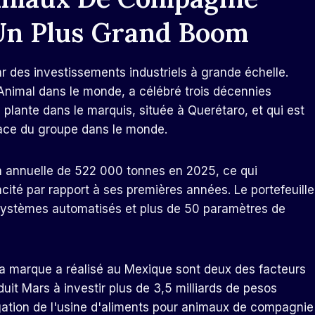
 Un Plus Grand Boom
 des investissements industriels à grande échelle.
 Animal dans le monde, a célébré trois décennies
plante dans le marquis, située à Querétaro, et qui est
cace du groupe dans le monde.
on annuelle de 522 000 tonnes en 2025, ce qui
té par rapport à ses premières années. Le portefeuille
 systèmes automatisés et plus de 50 paramètres de
 la marque a réalisé au Mexique sont deux des facteurs
uit Mars à investir plus de 3,5 milliards de pesos
ngation de l'usine d'aliments pour animaux de compagnie