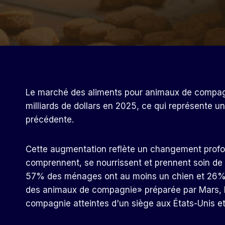
Le marché des aliments pour animaux de compagn
milliards de dollars en 2025, ce qui représente 
précédente.
Cette augmentation reflète un changement profon
comprennent, se nourrissent et prennent soin d
57% des ménages ont au moins un chien et 26% vi
des animaux de compagnie» préparée par Mars, l
compagnie atteintes d'un siège aux États-Unis et 