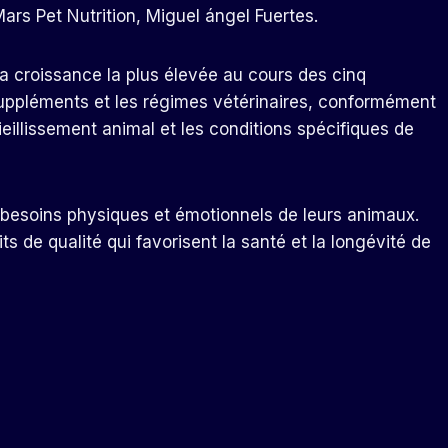
Mars Pet Nutrition, Miguel ángel Fuertes.
la croissance la plus élevée au cours des cinq
suppléments et les régimes vétérinaires, conformément
vieillissement animal et les conditions spécifiques de
ux besoins physiques et émotionnels de leurs animaux.
 de qualité qui favorisent la santé et la longévité de