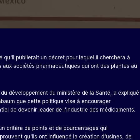
u'il publierait un décret pour lequel il cherchera à
 aux sociétés pharmaceutiques qui ont des plantes au
t du développement du ministère de la Santé, a expliqué
nbaum que cette politique vise à encourager
tiel de devenir leader de l'industrie des médicaments.
 un critère de points et de pourcentages qui
rouvent qu'ils ont influencé la création d'usines, de