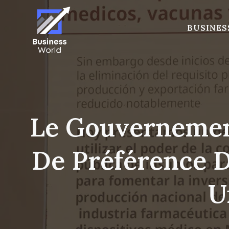
Skip
to
BUSINES
content
Le Gouvernemen
De Préférence 
U