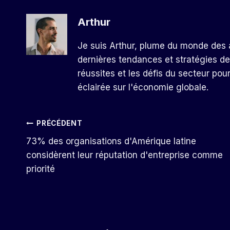
Arthur
Je suis Arthur, plume du monde des a
dernières tendances et stratégies de
réussites et les défis du secteur pou
éclairée sur l'économie globale.
Navigation
PRÉCÉDENT
73% des organisations d'Amérique latine
De
considèrent leur réputation d'entreprise comme
priorité
L’article