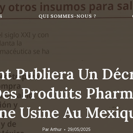
S
QUI SOMMES-NOUS ?
t Publiera Un Décr
Des Produits Pharm
ne Usine Au Mexiq
Par
Arthur
29/05/2025