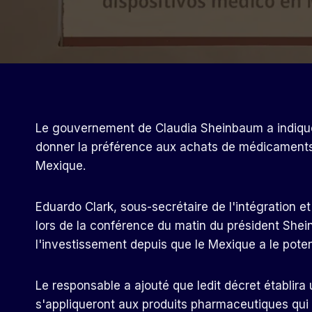
Le gouvernement de Claudia Sheinbaum a indiqué q
donner la préférence aux achats de médicaments
Mexique.
Eduardo Clark, sous-secrétaire de l'intégration e
lors de la conférence du matin du président Shei
l'investissement depuis que le Mexique a le poten
Le responsable a ajouté que ledit décret établira
s'appliqueront aux produits pharmaceutiques qui p