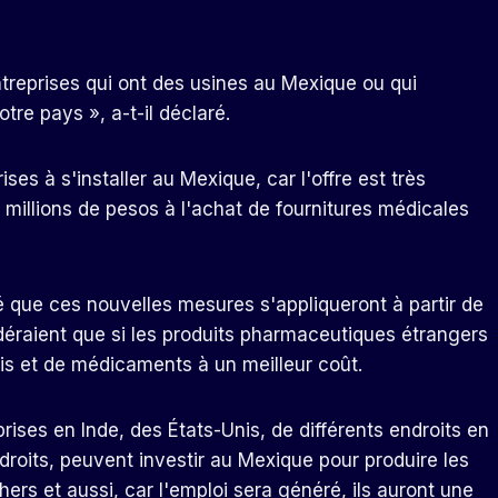
reprises qui ont des usines au Mexique ou qui
re pays », a-t-il déclaré.
ses à s'installer au Mexique, car l'offre est très
millions de pesos à l'achat de fournitures médicales
que ces nouvelles mesures s'appliqueront à partir de
déraient que si les produits pharmaceutiques étrangers
ois et de médicaments à un meilleur coût.
ises en Inde, des États-Unis, de différents endroits en
ndroits, peuvent investir au Mexique pour produire les
ers et aussi, car l'emploi sera généré, ils auront une