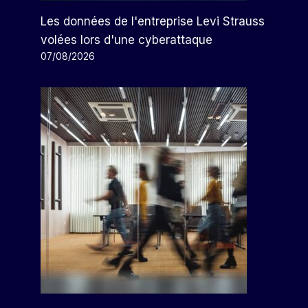
Les données de l'entreprise Levi Strauss
volées lors d'une cyberattaque
07/08/2026
Menu Réussi Pour La Cuisine
De Rue
Par
Arthur
25/08/2022