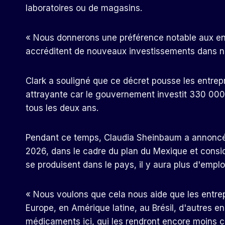
laboratoires ou de magasins.
« Nous donnerons une préférence notable aux ent
accréditent de nouveaux investissements dans not
Clark a souligné que ce décret pousse les entrepri
attrayante car le gouvernement investit 330 000 
tous les deux ans.
Pendant ce temps, Claudia Sheinbaum a annoncé 
2026, dans le cadre du plan du Mexique et consi
se produisent dans le pays, il y aura plus d'empl
« Nous voulons que cela nous aide que les entrepr
Europe, en Amérique latine, au Brésil, d'autres e
médicaments ici, qui les rendront encore moins ch