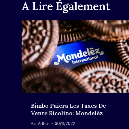
A Lire Également
Bimbo Paiera Les Taxes De
t
Vente Ricolino: Mondelēz
Par
Arthur
30/11/2022