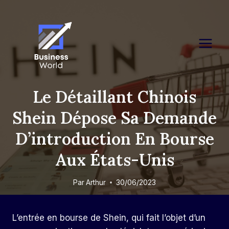
Skip
to
content
Le Détaillant Chinois
Shein Dépose Sa Demande
D’introduction En Bourse
Aux États-Unis
Par
Arthur
30/06/2023
L’entrée en bourse de Shein, qui fait l’objet d’un