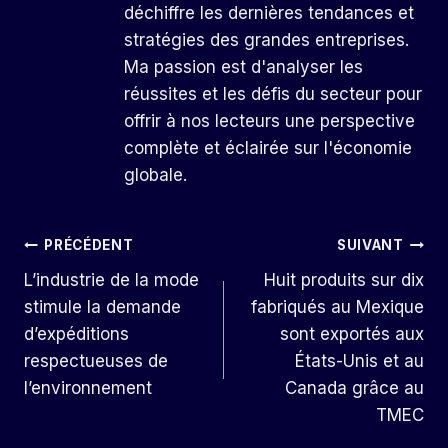
déchiffre les dernières tendances et
stratégies des grandes entreprises.
Ma passion est d'analyser les
réussites et les défis du secteur pour
offrir à nos lecteurs une perspective
complète et éclairée sur l'économie
globale.
Navigation
PRÉCÉDENT
SUIVANT
L’industrie de la mode
Huit produits sur dix
De
stimule la demande
fabriqués au Mexique
L’article
d’expéditions
sont exportés aux
respectueuses de
États-Unis et au
l’environnement
Canada grâce au
TMEC