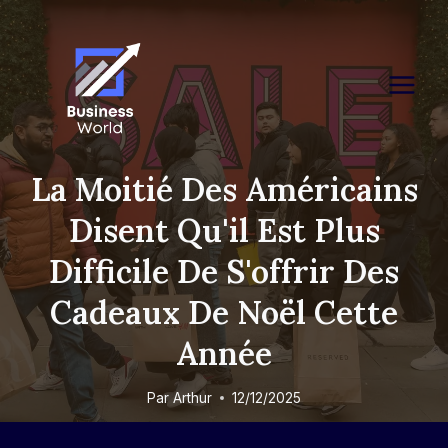
Skip
to
content
La Moitié Des Américains
Disent Qu'il Est Plus
Difficile De S'offrir Des
Cadeaux De Noël Cette
Année
Par
Arthur
12/12/2025