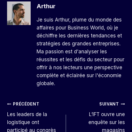
Arthur
Je suis Arthur, plume du monde des
affaires pour Business World, où je
déchiffre les dernières tendances et
stratégies des grandes entreprises.
Ma passion est d'analyser les
réussites et les défis du secteur pour
offrir à nos lecteurs une perspective
complète et éclairée sur l'économie
globale.
Navigation
PRÉCÉDENT
SUIVANT
Les leaders de la
L’IFT ouvre une
De
logistique ont
enquête sur les
L’article
participé au congrès
magasins