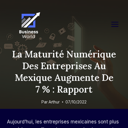
Skip
to
content
La Maturité Numérique
Des Entreprises Au
Mexique Augmente De
7 % : Rapport
Par
Arthur
07/10/2022
Aujourd’hui, les entreprises mexicaines sont plus